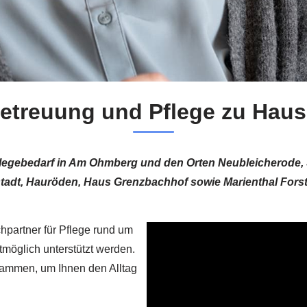
Betreuung und Pflege zu Ha
Pflegebedarf in Am Ohmberg und den Orten Neubleicherode, 
tadt, Hauröden, Haus Grenzbachhof sowie Marienthal Fors
hpartner für Pflege rund um
tmöglich unterstützt werden.
usammen, um Ihnen den Alltag