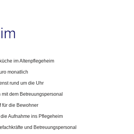
küche im Altenpflegeheim
uro monatlich
ienst rund um die Uhr
h mit dem Betreuungspersonal
 für die Bewohner
 die Aufnahme ins Pflegeheim
efachkräfte und Betreuungspersonal