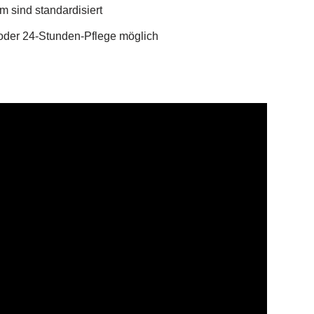
m sind standardisiert
 oder 24-Stunden-Pflege möglich