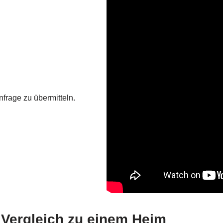
nfrage zu übermitteln.
m Vergleich zu einem Heim