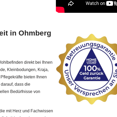
eit in Ohmberg
ohlbefinden direkt bei Ihnen
ode, Kleinbodungen, Kraja,
Pflegekräfte bieten Ihnen
darauf, dass die
duellen Bedürfnisse von
 die mit Herz und Fachwissen