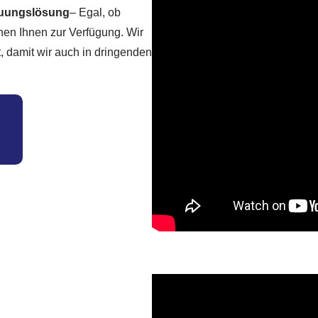
reuungslösung
– Egal, ob
hen Ihnen zur Verfügung. Wir
t, damit wir auch in dringenden