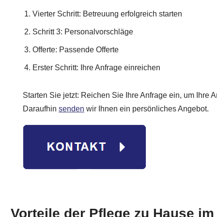
Vierter Schritt: Betreuung erfolgreich starten
Schritt 3: Personalvorschläge
Offerte: Passende Offerte
Erster Schritt: Ihre Anfrage einreichen
Starten Sie jetzt: Reichen Sie Ihre Anfrage ein, um Ihre A
Daraufhin
senden
wir Ihnen ein persönliches Angebot.
Vorteile der Pflege zu Hause i