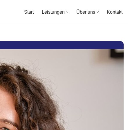
Start
Leistungen
Über uns
Kontakt
Start
Leistungen
Über uns
Kontakt