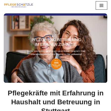
Zum
Inhalt
springen
Pflegekräfte mit Erfahrung in
Haushalt und Betreuung in
Stuttgart