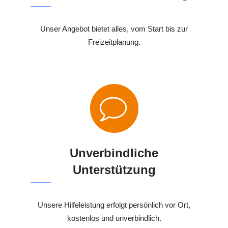
Unser Angebot bietet alles, vom Start bis zur
Freizeitplanung.
Unverbindliche
Unterstützung
Unsere Hilfeleistung erfolgt persönlich vor Ort,
kostenlos und unverbindlich.