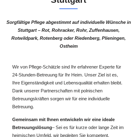
Sorgfältige Pflege abgestimmt auf individuelle Wünsche in
Stuttgart – Rot, Rohracker, Rohr, Zuffenhausen,
Rotwildpark, Rotenberg oder Riedenberg, Plieningen,
Ostheim
Wir von Pflege-Schätzle sind Ihr erfahrener Experte für
24-Stunden-Betreuung für Ihr Heim. Unser Ziel ist es,
Ihre Eigenständigkeit und Lebensqualität erhalten bleibt.
Dank unserer Partnerschaften mit polnischen
Betreuungskräften sorgen wir für eine individuelle
Betreuung.
Gemeinsam mit Ihnen entwickeln wir eine ideale
Betreuungslösung
– Sei es für kurze oder lange Zeit im
heimischen Umfeld, wir begleiten Sie kompetent.