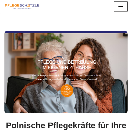
Zum
Inhalt
springen
Polnische Pflegekräfte für Ihre