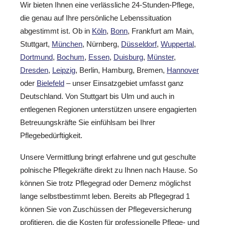
Wir bieten Ihnen eine verlässliche 24-Stunden-Pflege,
die genau auf Ihre persönliche Lebenssituation
abgestimmt ist. Ob in
Köln
,
Bonn
, Frankfurt am Main,
Stuttgart,
München
, Nürnberg,
Düsseldorf
,
Wuppertal
,
Dortmund
,
Bochum
,
Essen
,
Duisburg
,
Münster
,
Dresden
,
Leipzig
, Berlin, Hamburg, Bremen,
Hannover
oder
Bielefeld
– unser Einsatzgebiet umfasst ganz
Deutschland. Von Stuttgart bis Ulm und auch in
entlegenen Regionen unterstützen unsere engagierten
Betreuungskräfte Sie einfühlsam bei Ihrer
Pflegebedürftigkeit.
Unsere Vermittlung bringt erfahrene und gut geschulte
polnische Pflegekräfte direkt zu Ihnen nach Hause. So
können Sie trotz Pflegegrad oder Demenz möglichst
lange selbstbestimmt leben. Bereits ab Pflegegrad 1
können Sie von Zuschüssen der Pflegeversicherung
profitieren, die die Kosten für professionelle Pflege- und