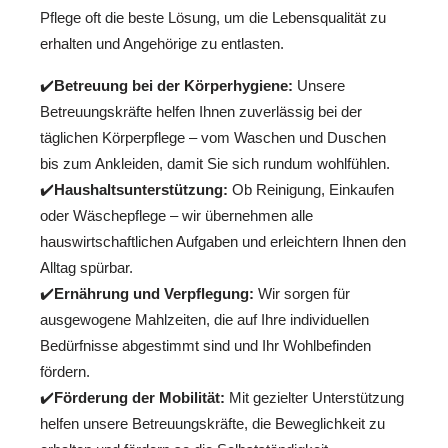
Pflege oft die beste Lösung, um die Lebensqualität zu
erhalten und Angehörige zu entlasten.
✔️
Betreuung bei der Körperhygiene:
Unsere
Betreuungskräfte helfen Ihnen zuverlässig bei der
täglichen Körperpflege – vom Waschen und Duschen
bis zum Ankleiden, damit Sie sich rundum wohlfühlen.
✔️
Haushaltsunterstützung:
Ob Reinigung, Einkaufen
oder Wäschepflege – wir übernehmen alle
hauswirtschaftlichen Aufgaben und erleichtern Ihnen den
Alltag spürbar.
✔️
Ernährung und Verpflegung:
Wir sorgen für
ausgewogene Mahlzeiten, die auf Ihre individuellen
Bedürfnisse abgestimmt sind und Ihr Wohlbefinden
fördern.
✔️
Förderung der Mobilität:
Mit gezielter Unterstützung
helfen unsere Betreuungskräfte, die Beweglichkeit zu