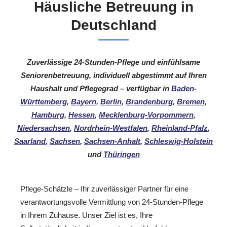
Häusliche Betreuung in
Deutschland
Zuverlässige 24-Stunden-Pflege und einfühlsame
Seniorenbetreuung, individuell abgestimmt auf Ihren
Haushalt und Pflegegrad – verfügbar in
Baden-
Württemberg
,
Bayern
,
Berlin
,
Brandenburg
,
Bremen
,
Hamburg
,
Hessen
,
Mecklenburg-Vorpommern
,
Niedersachsen
,
Nordrhein-Westfalen
,
Rheinland-Pfalz
,
Saarland
,
Sachsen
,
Sachsen-Anhalt
,
Schleswig-Holstein
und
Thüringen
Pflege-Schätzle – Ihr zuverlässiger Partner für eine
verantwortungsvolle Vermittlung von 24-Stunden-Pflege
in Ihrem Zuhause. Unser Ziel ist es, Ihre