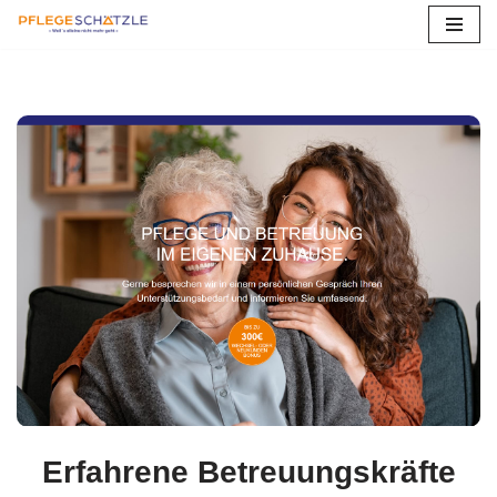
Zum
Inhalt
springen
Erfahrene Betreuungskräfte