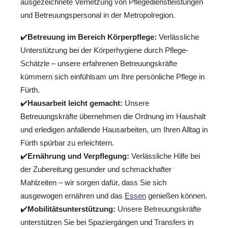
ausgezeichnete Vernetzung von Pflegedienstleistungen
und Betreuungspersonal in der Metropolregion.
✔️
Betreuung im Bereich Körperpflege:
Verlässliche
Unterstützung bei der Körperhygiene durch Pflege-
Schätzle – unsere erfahrenen Betreuungskräfte
kümmern sich einfühlsam um Ihre persönliche Pflege in
Fürth.
✔️
Hausarbeit leicht gemacht:
Unsere
Betreuungskräfte übernehmen die Ordnung im Haushalt
und erledigen anfallende Hausarbeiten, um Ihren Alltag in
Fürth spürbar zu erleichtern.
✔️
Ernährung und Verpflegung:
Verlässliche Hilfe bei
der Zubereitung gesunder und schmackhafter
Mahlzeiten – wir sorgen dafür, dass Sie sich
ausgewogen ernähren und das
Essen
genießen können.
✔️
Mobilitätsunterstützung:
Unsere Betreuungskräfte
unterstützen Sie bei Spaziergängen und Transfers in