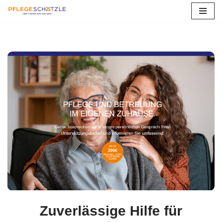
Zum
Inhalt
springen
Zuverlässige Hilfe für