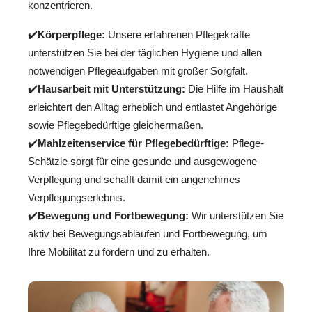
konzentrieren.
✔️
Körperpflege:
Unsere erfahrenen Pflegekräfte
unterstützen Sie bei der täglichen Hygiene und allen
notwendigen Pflegeaufgaben mit großer Sorgfalt.
✔️
Hausarbeit mit Unterstützung:
Die Hilfe im Haushalt
erleichtert den Alltag erheblich und entlastet Angehörige
sowie Pflegebedürftige gleichermaßen.
✔️
Mahlzeitenservice für Pflegebedürftige:
Pflege-
Schätzle sorgt für eine gesunde und ausgewogene
Verpflegung und schafft damit ein angenehmes
Verpflegungserlebnis.
✔️
Bewegung und Fortbewegung:
Wir unterstützen Sie
aktiv bei Bewegungsabläufen und Fortbewegung, um
Ihre Mobilität zu fördern und zu erhalten.