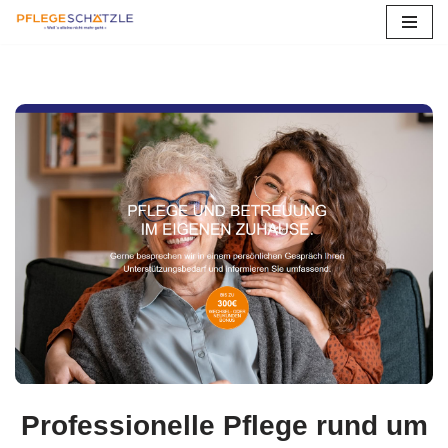
Zum
Inhalt
springen
Professionelle Pflege rund um