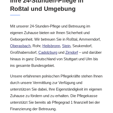
Ihre 24-Stunden-Pflege in
Roßtal und Umgebung
Mit unserer 24-Stunden-Pflege und Betreuung im
eigenen Zuhause bieten wir Ihnen Sicherheit und
Geborgenheit. Wir betreuen Sie in Roßtal, Ammerndorf,
Oberasbach
, Rohr,
Heilsbronn
,
Stein
, Seukendorf,
Großhabersdorf,
Cadolzburg
und
Zirndorf
– und darüber
hinaus in ganz Deutschland von Stuttgart und Ulm bis
ins gesamte Bundesgebiet.
Unsere erfahrenen polnischen Pflegekräfte stehen Ihnen
durch unsere Vermittlung zur Verfügung und
unterstützen Sie dabei, Ihre Eigenständigkeit im eigenen
Zuhause zu fördern und zu erhalten. Die Pflegekasse
unterstützt Sie bereits ab Pflegegrad 1 finanziell bei der
Finanzierung der Betreuung.