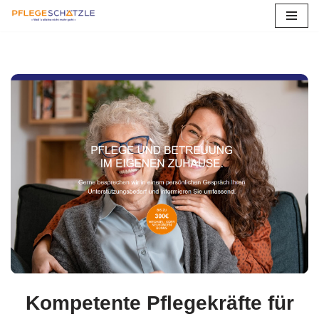
verl
Zum
Inhalt
springen
Kompetente Pflegekräfte für