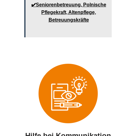
✔️Seniorenbetreuung, Polnische
Pflegekraft, Altenpflege,
Betreuungskräfte
Hilfe bei Kommunikation