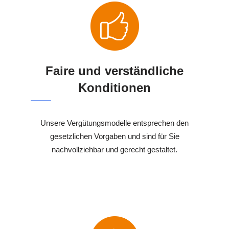
Faire und verständliche
Konditionen
Unsere Vergütungsmodelle entsprechen den
gesetzlichen Vorgaben und sind für Sie
nachvollziehbar und gerecht gestaltet.