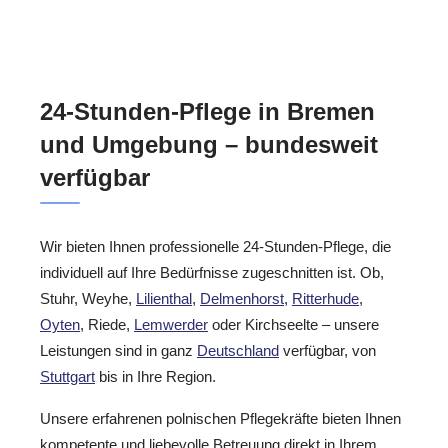
24-Stunden-Pflege in Bremen
und Umgebung – bundesweit
verfügbar
Wir bieten Ihnen professionelle 24-Stunden-Pflege, die
individuell auf Ihre Bedürfnisse zugeschnitten ist. Ob,
Stuhr, Weyhe,
Lilienthal
,
Delmenhorst
,
Ritterhude
,
Oyten
, Riede,
Lemwerder
oder Kirchseelte – unsere
Leistungen sind in ganz
Deutschland
verfügbar, von
Stuttgart
bis in Ihre Region.
Unsere erfahrenen polnischen Pflegekräfte bieten Ihnen
kompetente und liebevolle Betreuung direkt in Ihrem