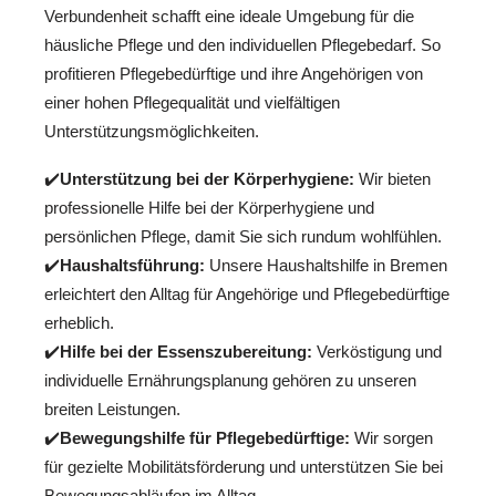
Verbundenheit schafft eine ideale Umgebung für die
häusliche Pflege und den individuellen Pflegebedarf. So
profitieren Pflegebedürftige und ihre Angehörigen von
einer hohen Pflegequalität und vielfältigen
Unterstützungsmöglichkeiten.
✔️
Unterstützung bei der Körperhygiene:
Wir bieten
professionelle Hilfe bei der Körperhygiene und
persönlichen Pflege, damit Sie sich rundum wohlfühlen.
✔️
Haushaltsführung:
Unsere Haushaltshilfe in Bremen
erleichtert den Alltag für Angehörige und Pflegebedürftige
erheblich.
✔️
Hilfe bei der Essenszubereitung:
Verköstigung und
individuelle Ernährungsplanung gehören zu unseren
breiten Leistungen.
✔️
Bewegungshilfe für Pflegebedürftige:
Wir sorgen
für gezielte Mobilitätsförderung und unterstützen Sie bei
Bewegungsabläufen im Alltag.