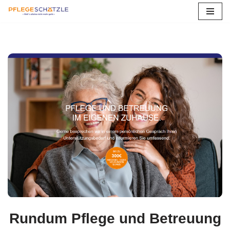
Zum
Inhalt
springen
Rundum Pflege und Betreuung