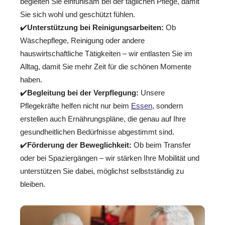
begleiten Sie einfühlsam bei der täglichen Pflege, damit
Sie sich wohl und geschützt fühlen.
✔️
Unterstützung bei Reinigungsarbeiten:
Ob
Wäschepflege, Reinigung oder andere
hauswirtschaftliche Tätigkeiten – wir entlasten Sie im
Alltag, damit Sie mehr Zeit für die schönen Momente
haben.
✔️
Begleitung bei der Verpflegung:
Unsere
Pflegekräfte helfen nicht nur beim
Essen
, sondern
erstellen auch Ernährungspläne, die genau auf Ihre
gesundheitlichen Bedürfnisse abgestimmt sind.
✔️
Förderung der Beweglichkeit:
Ob beim Transfer
oder bei Spaziergängen – wir stärken Ihre Mobilität und
unterstützen Sie dabei, möglichst selbstständig zu
bleiben.