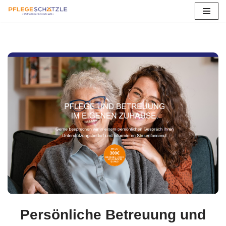
Zum
Inhalt
springen
Persönliche Betreuung und