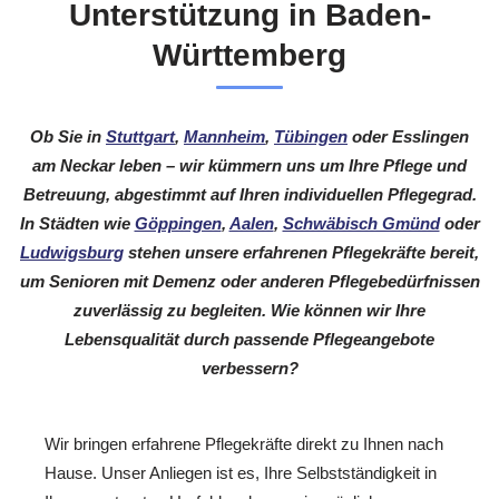
Unterstützung in Baden-
Württemberg
Ob Sie in
Stuttgart
,
Mannheim
,
Tübingen
oder Esslingen
am Neckar leben – wir kümmern uns um Ihre Pflege und
Betreuung, abgestimmt auf Ihren individuellen Pflegegrad.
In Städten wie
Göppingen
,
Aalen
,
Schwäbisch Gmünd
oder
Ludwigsburg
stehen unsere erfahrenen Pflegekräfte bereit,
um Senioren mit Demenz oder anderen Pflegebedürfnissen
zuverlässig zu begleiten. Wie können wir Ihre
Lebensqualität durch passende Pflegeangebote
verbessern?
Wir bringen erfahrene Pflegekräfte direkt zu Ihnen nach
Hause. Unser Anliegen ist es, Ihre Selbstständigkeit in