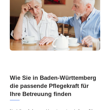
Wie Sie in Baden-Württemberg
die passende Pflegekraft für
Ihre Betreuung finden