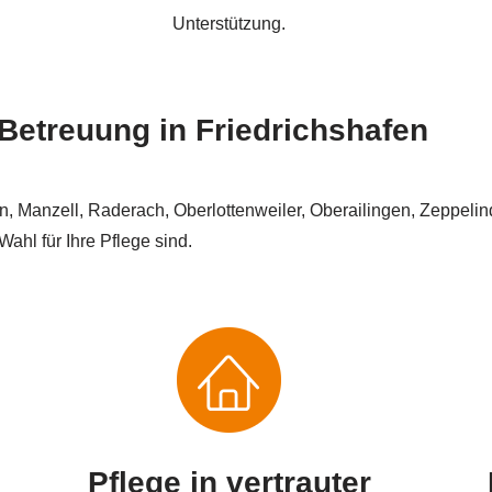
Unterstützung.
d Betreuung in Friedrichshafen
en, Manzell, Raderach, Oberlottenweiler, Oberailingen, Zeppel
hl für Ihre Pflege sind.
Pflege in vertrauter