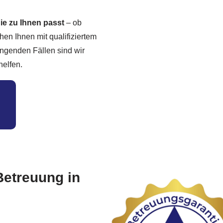
ie zu Ihnen passt
– ob
en Ihnen mit qualifiziertem
ingenden Fällen sind wir
helfen.
Betreuung in