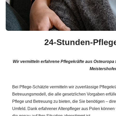
24-Stunden-Pflege
Wir vermitteln erfahrene Pflegekräfte aus Osteuropa
Meistershofe
Bei Pflege-Schätzle vermitteln wir zuverlässige Pflegekr
Betreuungsmodell, die alle gesetzlichen Vorgaben erfüllen
Pflege und Betreuung zu bieten, die Sie benötigen – dir
Umfeld. Dank erfahrener Altenpfleger aus Polen können 
die genau auf Ihre Situation abgestimmt ist.