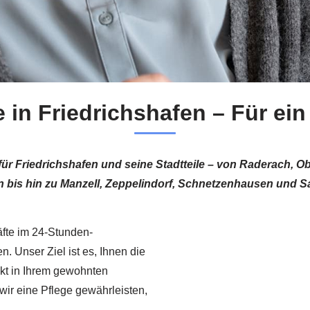
 in Friedrichshafen – Für ei
 für Friedrichshafen und seine Stadtteile – von Raderach, 
n bis hin zu Manzell, Zeppelindorf, Schnetzenhausen und S
äfte im 24-Stunden-
. Unser Ziel ist es, Ihnen die
ekt in Ihrem gewohnten
wir eine Pflege gewährleisten,