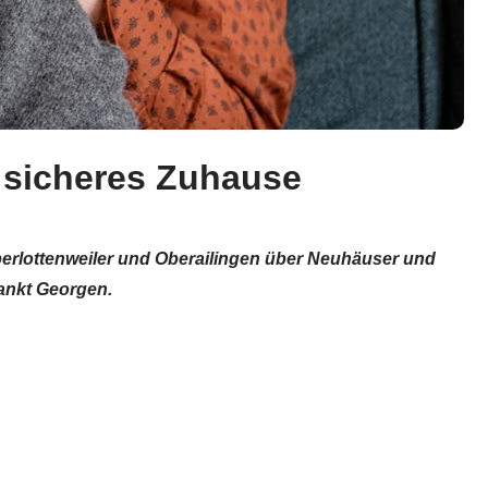
n sicheres Zuhause
Oberlottenweiler und Oberailingen über Neuhäuser und
ankt Georgen.