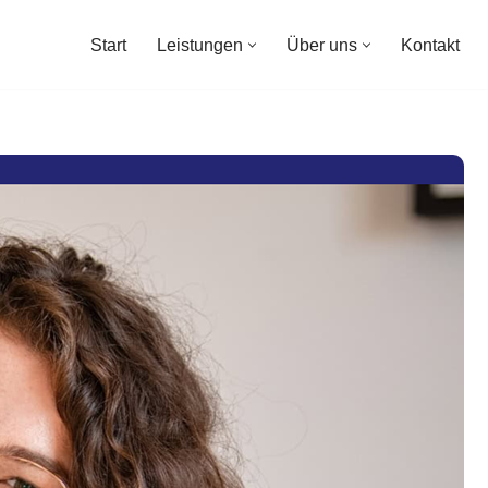
Start
Leistungen
Über uns
Kontakt
Start
Leistungen
Über uns
Kontakt