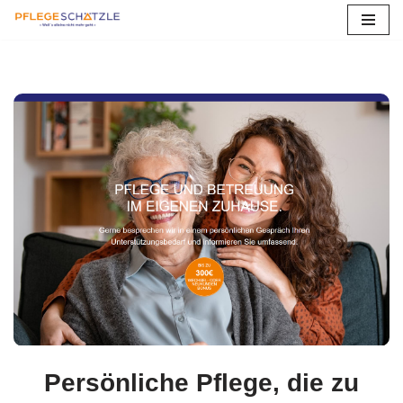
Zum
Inhalt
springen
Persönliche Pflege, die zu