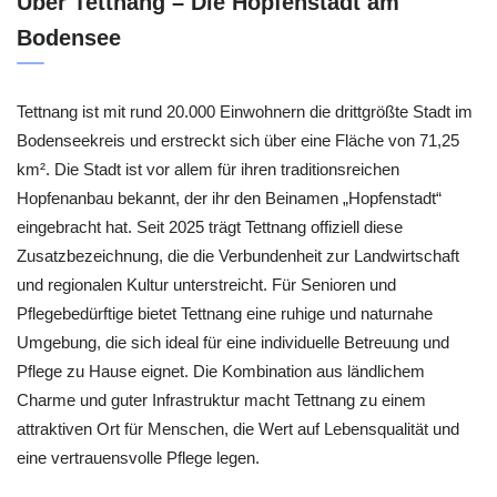
Über Tettnang – Die Hopfenstadt am
Bodensee
Tettnang ist mit rund 20.000 Einwohnern die drittgrößte Stadt im
Bodenseekreis und erstreckt sich über eine Fläche von 71,25
km². Die Stadt ist vor allem für ihren traditionsreichen
Hopfenanbau bekannt, der ihr den Beinamen „Hopfenstadt“
eingebracht hat. Seit 2025 trägt Tettnang offiziell diese
Zusatzbezeichnung, die die Verbundenheit zur Landwirtschaft
und regionalen Kultur unterstreicht. Für Senioren und
Pflegebedürftige bietet Tettnang eine ruhige und naturnahe
Umgebung, die sich ideal für eine individuelle Betreuung und
Pflege zu Hause eignet. Die Kombination aus ländlichem
Charme und guter Infrastruktur macht Tettnang zu einem
attraktiven Ort für Menschen, die Wert auf Lebensqualität und
eine vertrauensvolle Pflege legen.