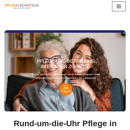
Zum
Inhalt
springen
Rund-um-die-Uhr Pflege in