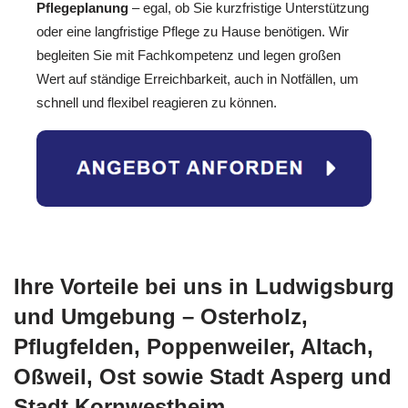
Pflegeplanung
– egal, ob Sie kurzfristige Unterstützung
oder eine langfristige Pflege zu Hause benötigen. Wir
begleiten Sie mit Fachkompetenz und legen großen
Wert auf ständige Erreichbarkeit, auch in Notfällen, um
schnell und flexibel reagieren zu können.
Ihre Vorteile bei uns in Ludwigsburg
und Umgebung – Osterholz,
Pflugfelden, Poppenweiler, Altach,
Oßweil, Ost sowie Stadt Asperg und
Stadt Kornwestheim