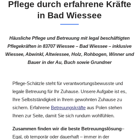
Pflege durch erfahrene Kräfte
in Bad Wiessee
Häusliche Pflege und Betreuung mit legal beschäftigten
Pflegekräften in 83707 Wiessee – Bad Wiessee – inklusive
Wiessee, Abwinkl, Altwiessee, Holz, Rohbogen, Winner und
Bauer in der Au, Buch sowie Grundner
Pflege-Schätzle steht für verantwortungsbewusste und
legale Betreuung für Ihr Zuhause. Unsere Aufgabe ist es,
Ihre Selbstständigkeit in Ihrem gewohnten Zuhause zu
sichern. Erfahrene
Betreuungskräfte
aus Polen stehen
Ihnen zur Seite, damit Sie sich rundum wohlfühlen.
Zusammen finden wir die beste Betreuungslösung
–
Egal, ob temporär oder dauerhaft – immer in der