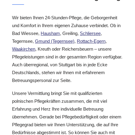
Wir bieten Ihnen 24-Stunden-Pflege, die Geborgenheit
und Komfort in Ihrem eigenen Zuhause verbindet. Ob in
Bad Wiessee,
Hausham
, Greiling,
Schliersee
,
Tegernsee,
Gmund (Tegernsee)
,
Rottach-Egern
,
Waakirchen
, Kreuth oder Reichersbeuern – unsere
Pflegeleistungen sind in der gesamten Region verfügbar.
Auch überregional, von Stuttgart bis in jede Ecke
Deutschlands, stehen wir Ihnen mit erfahrenem
Betreuungspersonal zur Seite.
Unsere Vermittlung bringt Sie mit qualifizierten
polnischen Pflegekräften zusammen, die mit viel
Erfahrung und Herz Ihre individuelle Betreuung
übernehmen. Gerade bei Pflegebedürftigkeit oder einem
Pflegegrad bieten wir Ihnen Unterstützung, die auf Ihre
Bedürfnisse abgestimmt ist. So können Sie auch mit