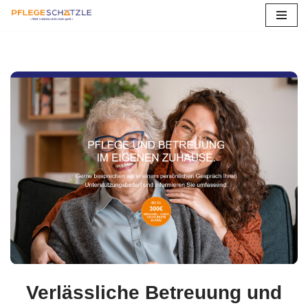
Zum
Inhalt
springen
Verlässliche Betreuung und