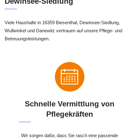
Dewinsee-Siedlung
Viele Haushalte in 16359 Biesenthal, Dewinsee-Siedlung,
Wullwinkel und Danewitz vertrauen auf unsere Pflege- und
Betreuungsleistungen.
Schnelle Vermittlung von
Pflegekräften
Wir sorgen dafür, dass Sie rasch eine passende