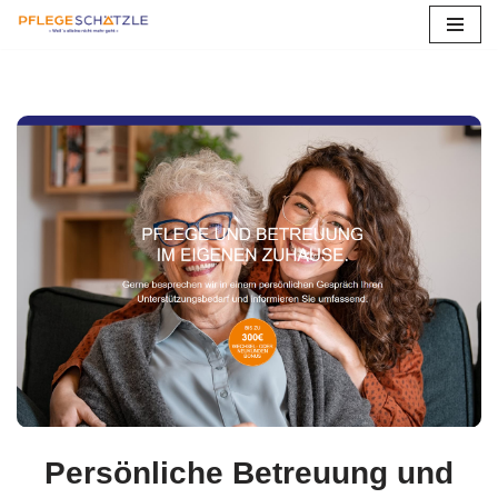
Zum
Inhalt
springen
Persönliche Betreuung und