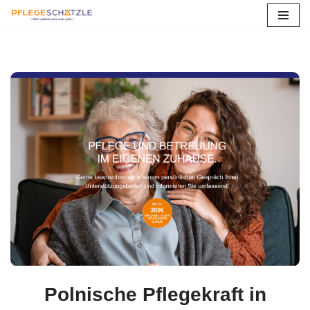
Zum
Inhalt
springen
Polnische Pflegekraft in