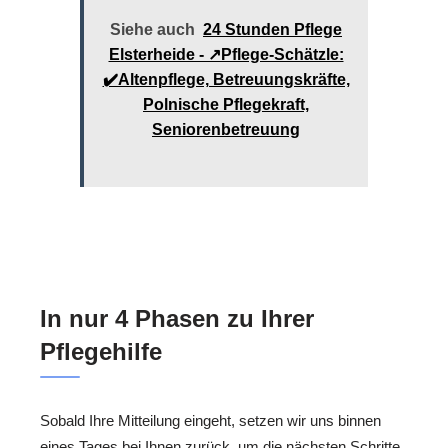
Siehe auch
24 Stunden Pflege
Elsterheide - ↗️Pflege-Schätzle:
✔️Altenpflege, Betreuungskräfte,
Polnische Pflegekraft,
Seniorenbetreuung
In nur 4 Phasen zu Ihrer
Pflegehilfe
Sobald Ihre Mitteilung eingeht, setzen wir uns binnen
eines Tages bei Ihnen zurück, um die nächsten Schritte