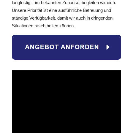
langfristig – im bekannten Zuhause, begleiten wir dich.
Unsere Priorität ist eine ausführliche Betreuung und
ständige Verfügbarkeit, damit wir auch in dringenden
Situationen rasch helfen können.