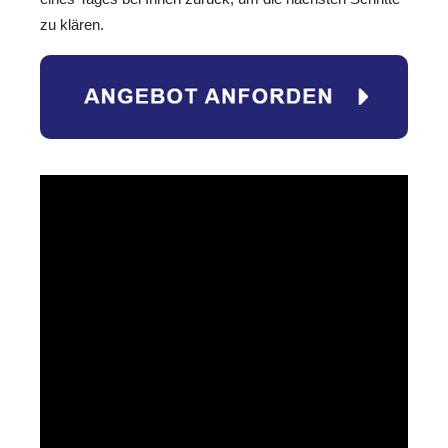
zu klären.