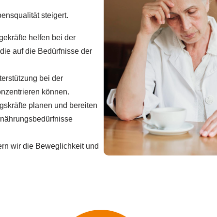
ensqualität steigert.
ekräfte helfen bei der
 die auf die Bedürfnisse der
erstützung bei der
onzentrieren können.
skräfte planen und bereiten
Ernährungsbedürfnisse
dern wir die Beweglichkeit und