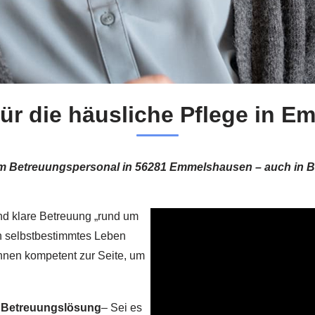
 für die häusliche Pflege in 
gtem Betreuungspersonal in 56281 Emmelshausen – auch in 
nd klare Betreuung „rund um
in selbstbestimmtes Leben
Ihnen kompetent zur Seite, um
e Betreuungslösung
– Sei es