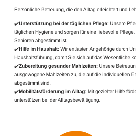
Persönliche Betreuung, die den Alltag erleichtert und Leb
✔️
Unterstützung bei der täglichen Pflege:
Unsere Pfleg
täglichen Hygiene und sorgen für eine liebevolle Pflege,
Senioren abgestimmt ist.
✔️
Hilfe im Haushalt:
Wir entlasten Angehörige durch Unt
Haushaltsführung, damit Sie sich auf das Wesentliche k
✔️
Zubereitung gesunder Mahlzeiten:
Unsere Betreuung
ausgewogene Mahlzeiten zu, die auf die individuellen 
abgestimmt sind.
✔️
Mobilitätsförderung im Alltag:
Mit gezielter Hilfe för
unterstützen bei der Alltagsbewältigung.