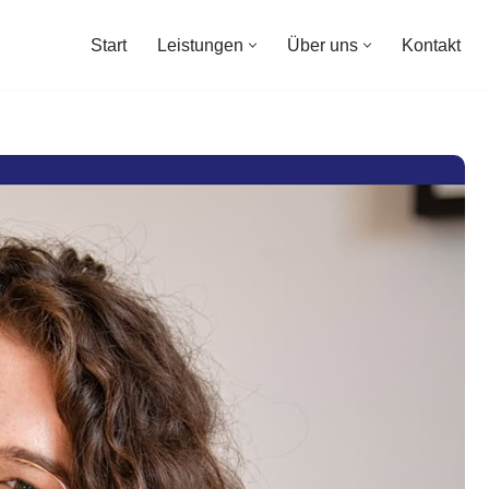
Start
Leistungen
Über uns
Kontakt
Start
Leistungen
Über uns
Kontakt