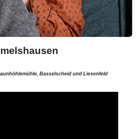
Emmelshausen
Baunhöhlemühle, Basselscheid und Liesenfeld