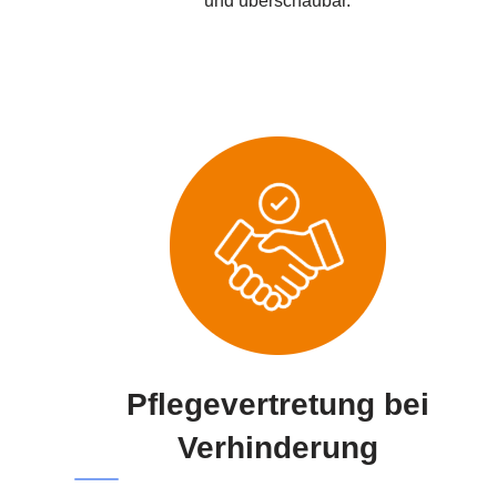
und überschaubar.
Pflegevertretung bei
Verhinderung