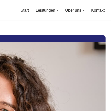
Start
Leistungen
Über uns
Kontakt
Start
Leistungen
Über uns
Kontakt