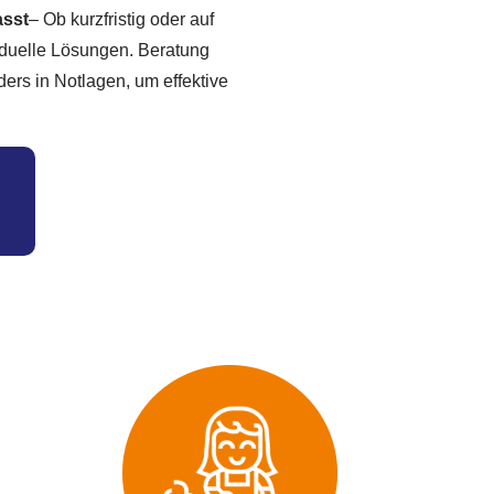
asst
– Ob kurzfristig oder auf
iduelle Lösungen. Beratung
ders in Notlagen, um effektive