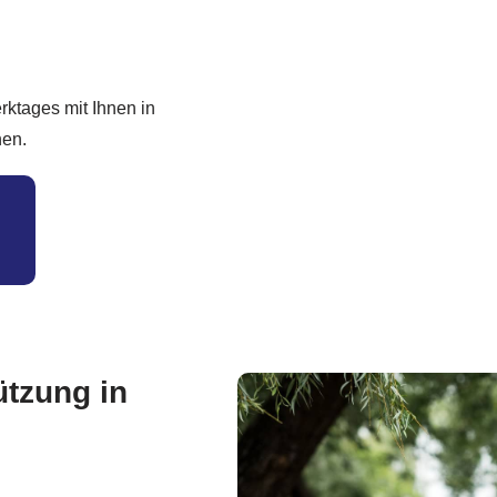
ktages mit Ihnen in
hen.
ützung in