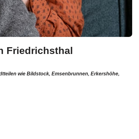
 Friedrichsthal
tadtteilen wie Bildstock, Emsenbrunnen, Erkershöhe,