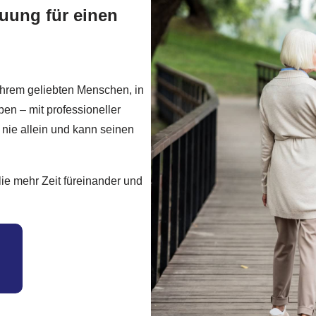
uung für einen
 Ihrem geliebten Menschen, in
n – mit professioneller
 nie allein und kann seinen
ie mehr Zeit füreinander und