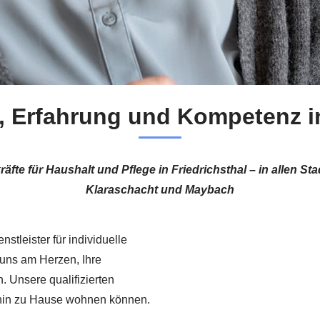
z, Erfahrung und Kompetenz in
räfte für Haushalt und Pflege in Friedrichsthal – in allen S
Klaraschacht und Maybach
stleister für individuelle
t uns am Herzen, Ihre
 Unsere qualifizierten
erhin zu Hause wohnen können.