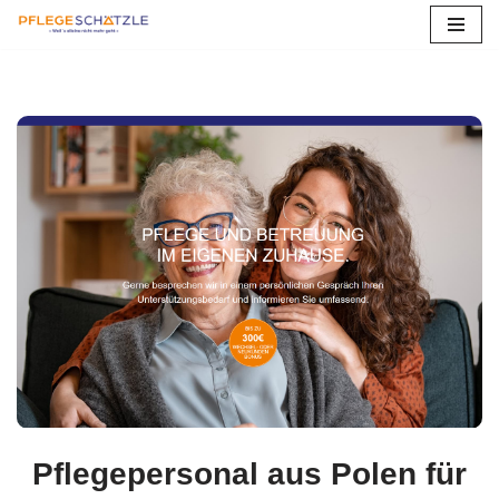
Zum
Inhalt
springen
Pflegepersonal aus Polen für