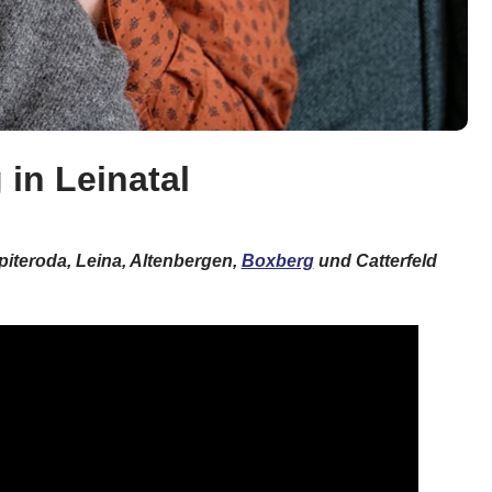
 in Leinatal
iteroda, Leina, Altenbergen,
Boxberg
und Catterfeld