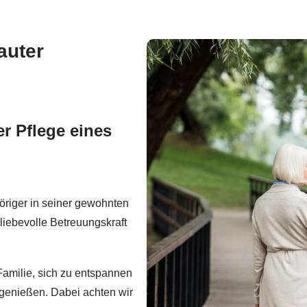
auter
r Pflege eines
höriger in seiner gewohnten
liebevolle Betreuungskraft
Familie, sich zu entspannen
genießen. Dabei achten wir