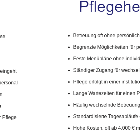
Betreuung oft ohne persönlic
sse
Begrenzte Möglichkeiten für 
Feste Menüpläne ohne indivi
Ständiger Zugang für wechse
 eingeht
Pflege erfolgt in einer instit
personal
Lange Wartezeiten für einen P
en
Häufig wechselnde Betreuungs
r
Standardisierte Tagesabläufe
r Pflege
Hohe Kosten, oft ab 4.000 € m