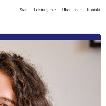
Start
Leistungen
Über uns
Kontakt
Start
Leistungen
Über uns
Kontakt