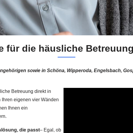
e für die häusliche Betreuung
 Angehörigen sowie in Schöna, Wipperoda, Engelsbach, Gosp
liche Betreuung direkt in
n Ihren eigenen vier Wänden
hen Ihnen ein
ern.
lösung, die passt
– Egal, ob