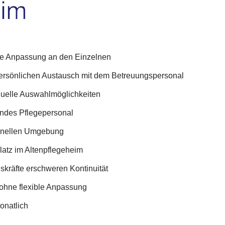
he Anpassung an den Einzelnen
persönlichen Austausch mit dem Betreuungspersonal
duelle Auswahlmöglichkeiten
lndes Pflegepersonal
utionellen Umgebung
latz im Altenpflegeheim
kräfte erschweren Kontinuität
 ohne flexible Anpassung
onatlich