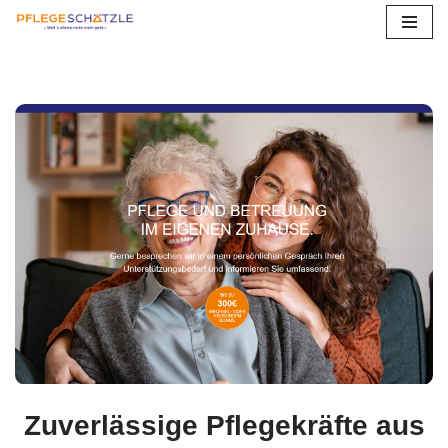
Zum
Inhalt
springen
Zuverlässige Pflegekräfte aus