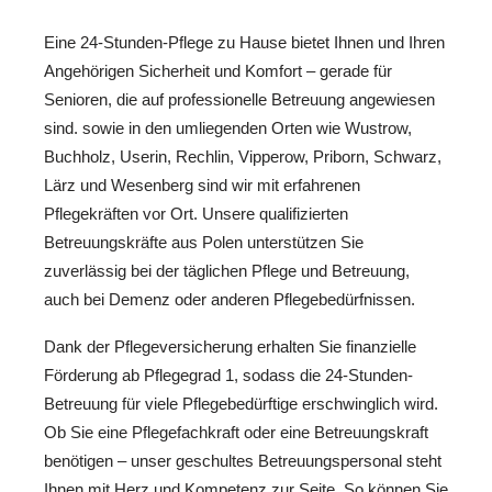
Eine 24-Stunden-Pflege zu Hause bietet Ihnen und Ihren
Angehörigen Sicherheit und Komfort – gerade für
Senioren, die auf professionelle Betreuung angewiesen
sind. sowie in den umliegenden Orten wie Wustrow,
Buchholz, Userin, Rechlin, Vipperow, Priborn, Schwarz,
Lärz und Wesenberg sind wir mit erfahrenen
Pflegekräften vor Ort. Unsere qualifizierten
Betreuungskräfte aus Polen unterstützen Sie
zuverlässig bei der täglichen Pflege und Betreuung,
auch bei Demenz oder anderen Pflegebedürfnissen.
Dank der Pflegeversicherung erhalten Sie finanzielle
Förderung ab Pflegegrad 1, sodass die 24-Stunden-
Betreuung für viele Pflegebedürftige erschwinglich wird.
Ob Sie eine Pflegefachkraft oder eine Betreuungskraft
benötigen – unser geschultes Betreuungspersonal steht
Ihnen mit Herz und Kompetenz zur Seite. So können Sie