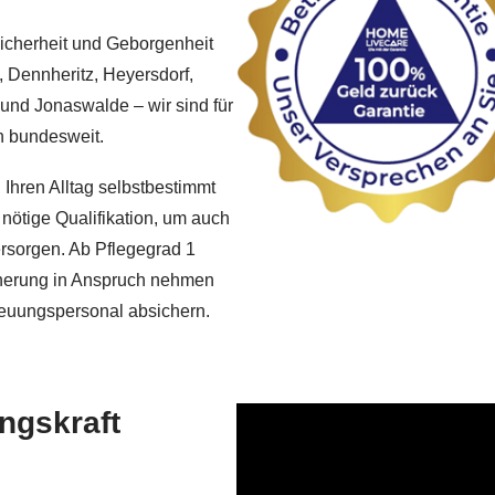
icherheit und Geborgenheit
 Dennheritz, Heyersdorf,
und Jonaswalde – wir sind für
n bundesweit.
 Ihren Alltag selbstbestimmt
 nötige Qualifikation, um auch
rsorgen. Ab Pflegegrad 1
icherung in Anspruch nehmen
reuungspersonal absichern.
ngskraft