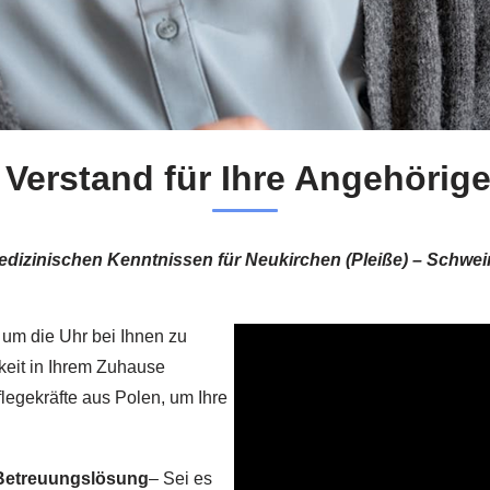
Verstand für Ihre Angehörige
edizinischen Kenntnissen für Neukirchen (Pleiße) – Schwe
d um die Uhr bei Ihnen zu
keit in Ihrem Zuhause
flegekräfte aus Polen, um Ihre
 Betreuungslösung
– Sei es