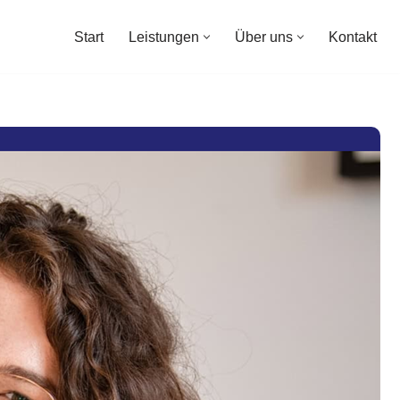
Start
Leistungen
Über uns
Kontakt
Start
Leistungen
Über uns
Kontakt