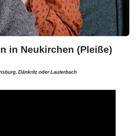
n in Neukirchen (Pleiße)
insburg, Dänkritz oder Lauterbach