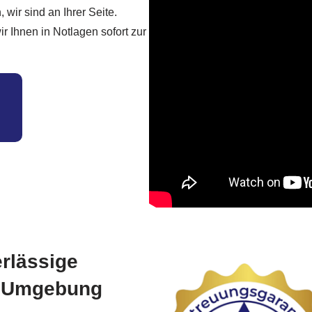
wir sind an Ihrer Seite.
r Ihnen in Notlagen sofort zur
rlässige
d Umgebung