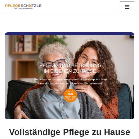
Zum
Inhalt
springen
Vollständige Pflege zu Hause