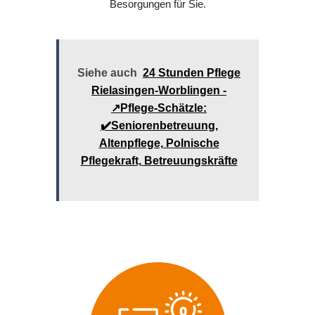
Besorgungen für Sie.
Siehe auch
24 Stunden Pflege
Rielasingen-Worblingen -
↗️Pflege-Schätzle:
✔️Seniorenbetreuung,
Altenpflege, Polnische
Pflegekraft, Betreuungskräfte