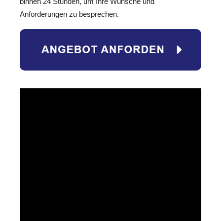
binnen 24 Stunden, um Ihre Wünsche und
Anforderungen zu besprechen.