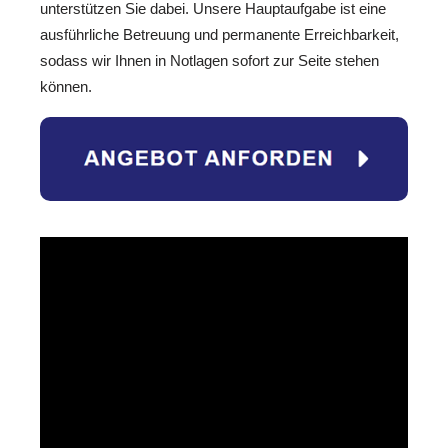
unterstützen Sie dabei. Unsere Hauptaufgabe ist eine
ausführliche Betreuung und permanente Erreichbarkeit,
sodass wir Ihnen in Notlagen sofort zur Seite stehen
können.