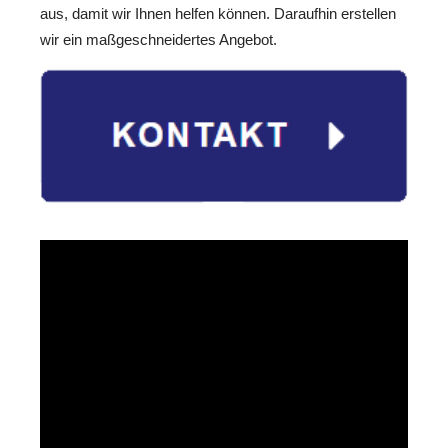
aus, damit wir Ihnen helfen können. Daraufhin erstellen
wir ein maßgeschneidertes Angebot.