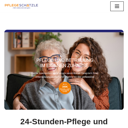
Zum
Inhalt
springen
24-Stunden-Pflege und