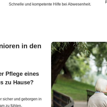
p
Schnelle und kompetente Hilfe bei Abwesenheit.
nioren in den
r Pflege eines
ds zu Hause?
er sicher und geborgen in
am zu fühlen.