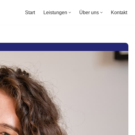
Start
Leistungen
Über uns
Kontakt
Start
Leistungen
Über uns
Kontakt