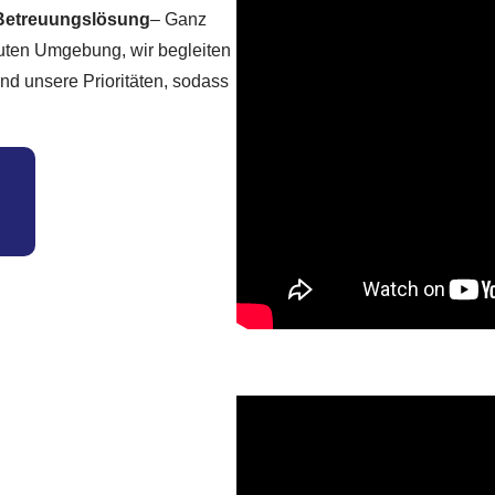
 Betreuungslösung
– Ganz
rauten Umgebung, wir begleiten
nd unsere Prioritäten, sodass