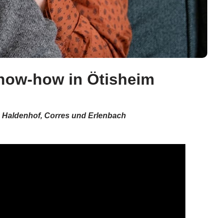
Know-how in Ötisheim
, Haldenhof, Corres und Erlenbach