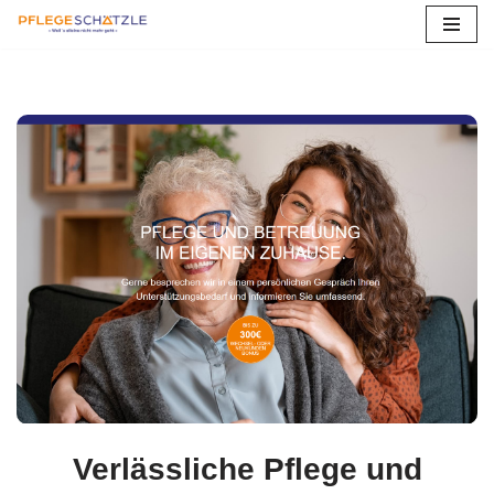
Zum
Inhalt
springen
Verlässliche Pflege und