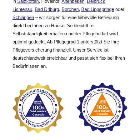
in
Salzkotten
, Hövelhof,
Altenbeken
,
Delbrück
,
Lichtenau
,
Bad Driburg
,
Borchen
,
Bad Lippspringe
oder
Schlangen
– wir sorgen für eine liebevolle Betreuung
direkt bei Ihnen zu Hause. So bleibt Ihre
Selbstständigkeit erhalten und der Pflegebedarf wird
optimal gedeckt. Ab Pflegegrad 1 unterstützt Sie Ihre
Pflegeversicherung finanziell. Unser Service ist
deutschlandweit erreichbar und passt sich flexibel Ihren
Bedürfnissen an.