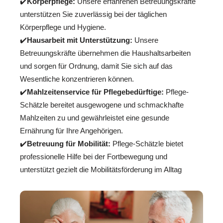
✔️
Körperpflege:
Unsere erfahrenen Betreuungskräfte
unterstützen Sie zuverlässig bei der täglichen
Körperpflege und Hygiene.
✔️
Hausarbeit mit Unterstützung:
Unsere
Betreuungskräfte übernehmen die Haushaltsarbeiten
und sorgen für Ordnung, damit Sie sich auf das
Wesentliche konzentrieren können.
✔️
Mahlzeitenservice für Pflegebedürftige:
Pflege-
Schätzle bereitet ausgewogene und schmackhafte
Mahlzeiten zu und gewährleistet eine gesunde
Ernährung für Ihre Angehörigen.
✔️
Betreuung für Mobilität:
Pflege-Schätzle bietet
professionelle Hilfe bei der Fortbewegung und
unterstützt gezielt die Mobilitätsförderung im Alltag