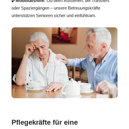
✔️
Mobilitätshilfe:
Ob beim Aufstehen, bei Transfers
oder Spaziergängen – unsere Betreuungskräfte
unterstützen Senioren sicher und einfühlsam.
Pflegekräfte für eine