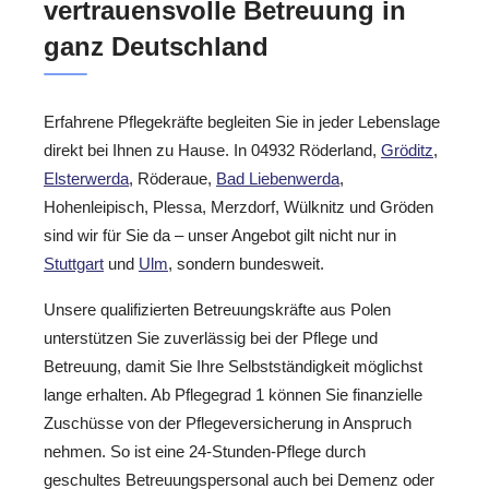
vertrauensvolle Betreuung in
ganz Deutschland
Erfahrene Pflegekräfte begleiten Sie in jeder Lebenslage
direkt bei Ihnen zu Hause. In 04932 Röderland,
Gröditz
,
Elsterwerda
, Röderaue,
Bad Liebenwerda
,
Hohenleipisch, Plessa, Merzdorf, Wülknitz und Gröden
sind wir für Sie da – unser Angebot gilt nicht nur in
Stuttgart
und
Ulm
, sondern bundesweit.
Unsere qualifizierten Betreuungskräfte aus Polen
unterstützen Sie zuverlässig bei der Pflege und
Betreuung, damit Sie Ihre Selbstständigkeit möglichst
lange erhalten. Ab Pflegegrad 1 können Sie finanzielle
Zuschüsse von der Pflegeversicherung in Anspruch
nehmen. So ist eine 24-Stunden-Pflege durch
geschultes Betreuungspersonal auch bei Demenz oder