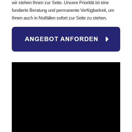
wir stehen Ihnen zur Seite. Unsere Priorität ist eine
fundierte Beratung und permanente Verfügbarkeit, um
Ihnen auch in Notfällen sofort zur Seite zu stehen.