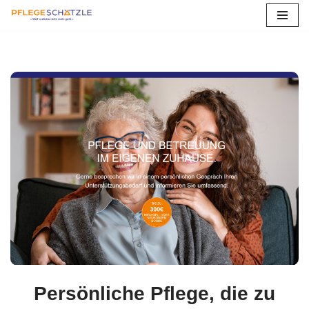
Zum
Inhalt
springen
Persönliche Pflege, die zu