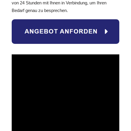
von 24 Stunden mit Ihnen in Verbindung, um Ihren
Bedarf genau zu besprechen.