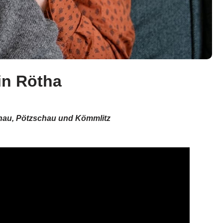
in Rötha
schau, Pötzschau und Kömmlitz