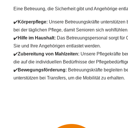
Eine Betreuung, die Sicherheit gibt und Angehörige entla
✔️
Körperpflege:
Unsere Betreuungskräfte unterstützen
bei der täglichen Pflege, damit Senioren sich wohlfühlen
✔️
Hilfe im Haushalt:
Das Betreuungspersonal sorgt für 
Sie und Ihre Angehörigen entlastet werden.
✔️
Zubereitung von Mahlzeiten:
Unsere Pflegekräfte be
die auf die individuellen Bedürfnisse der Pflegebedürfti
✔️
Bewegungsförderung:
Betreuungskräfte begleiten b
unterstützen bei Transfers, um die Mobilität zu erhalten.