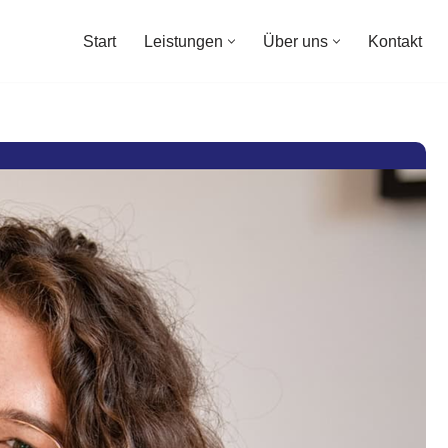
Start
Leistungen
Über uns
Kontakt
Start
Leistungen
Über uns
Kontakt