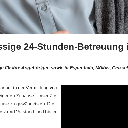
ssige 24-Stunden-Betreuung 
lege für Ihre Angehörigen sowie in Espenhain, Mölbis, Oelz
rtner in der Vermittlung von
m eigenen Zuhause. Unser Ziel
Hause zu gewährleisten. Die
erz und Verstand, und bieten