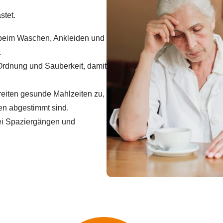
stet.
 beim Waschen, Ankleiden und
.
Ordnung und Sauberkeit, damit
reiten gesunde Mahlzeiten zu,
gen abgestimmt sind.
ei Spaziergängen und