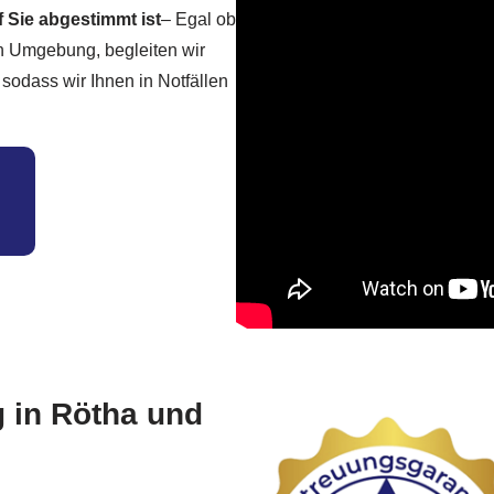
uf Sie abgestimmt ist
– Egal ob
ten Umgebung, begleiten wir
 sodass wir Ihnen in Notfällen
 in Rötha und