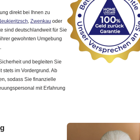
ung direkt bei Ihnen zu
eukieritzsch
,
Zwenkau
oder
e sind deutschlandweit für Sie
in ihrer gewohnten Umgebung
.
Sicherheit und begleiten Sie
it stets im Vordergrund. Ab
en, sodass Sie finanzielle
treuungspersonal mit Erfahrung
ng