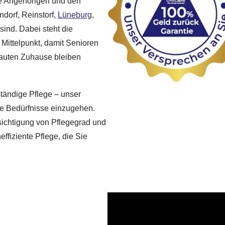
re Angehörigen und den
dorf, Reinstorf,
Lüneburg
,
sind. Dabei steht die
m Mittelpunkt, damit Senioren
trauten Zuhause bleiben
tändige Pflege – unser
re Bedürfnisse einzugehen.
ichtigung von Pflegegrad und
ffiziente Pflege, die Sie