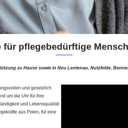
e für pflegebedürftige Mensc
erstützung zu Hause sowie in Neu Lentenau, Nutzfelde, Benn
ungsvollen und gesetzlich
nd um die Uhr für Ihre
tändigkeit und Lebensqualität
egekräfte aus Polen, für eine