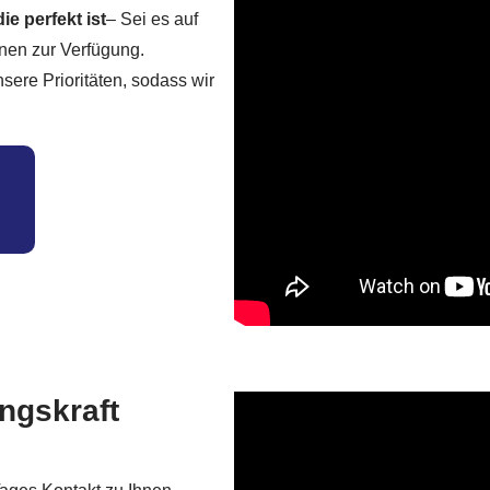
ie perfekt ist
– Sei es auf
hnen zur Verfügung.
ere Prioritäten, sodass wir
ngskraft