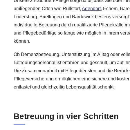
Unsere 24-Stunden-Pflege sorgt dafür, dass Sie oder Ih
umliegenden Orten wie Rullstorf,
Adendorf
, Echem, Baren
Lüdersburg, Brietlingen und Bardowick bestens versorgt 
individuelle Betreuung durch qualifizierte Pflegekräfte i
und Pflegebedürftige so lange wie möglich in ihrem ver
können.
Ob Demenzbetreuung, Unterstützung im Alltag oder volls
Betreuungspersonal ist erfahren und geschult, um auf Ih
Die Zusammenarbeit mit Pflegediensten und die Berücks
Pflegeversicherung ermöglichen eine sichere und kostene
entlastet und gleichzeitig Lebensqualität schenkt.
Betreuung in vier Schritten