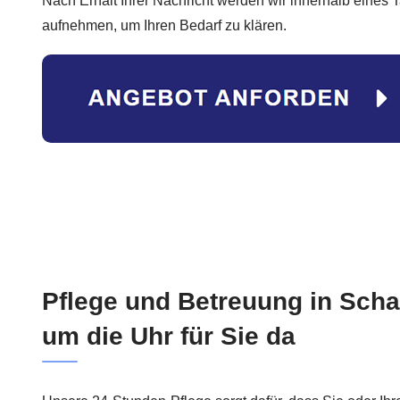
Nach Erhalt Ihrer Nachricht werden wir innerhalb eines 
aufnehmen, um Ihren Bedarf zu klären.
Pflege und Betreuung in Sch
um die Uhr für Sie da