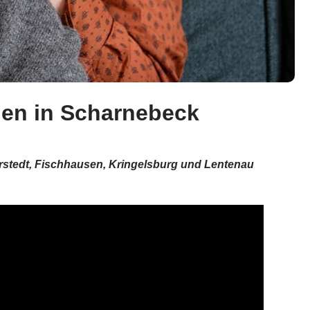
hen in Scharnebeck
erstedt, Fischhausen, Kringelsburg und Lentenau