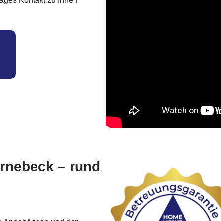
Tages Kontakt zu Ihnen
arnebeck – rund