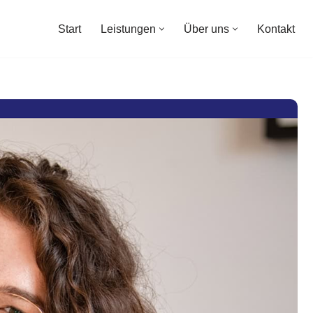
Start
Leistungen
Über uns
Kontakt
Start
Leistungen
Über uns
Kontakt