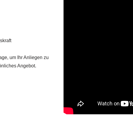
kraft
age, um Ihr Anliegen zu
önliches Angebot.