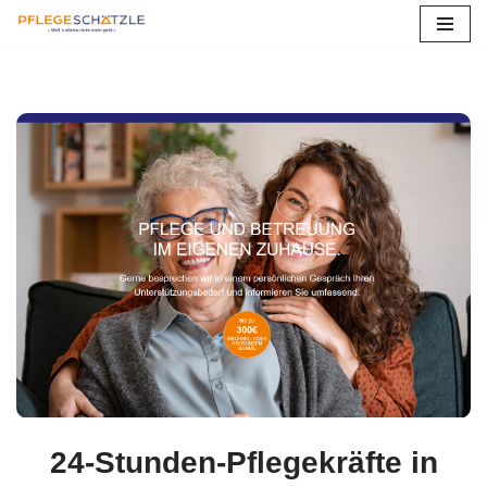
Zum
Inhalt
springen
24-Stunden-Pflegekräfte in