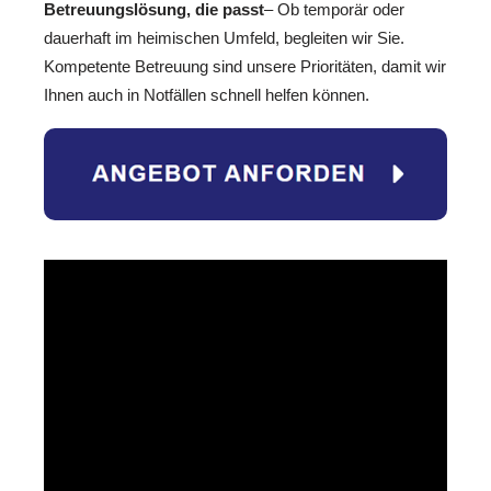
Betreuungslösung, die passt
– Ob temporär oder
dauerhaft im heimischen Umfeld, begleiten wir Sie.
Kompetente Betreuung sind unsere Prioritäten, damit wir
Ihnen auch in Notfällen schnell helfen können.