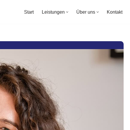
Start
Leistungen
Über uns
Kontakt
Start
Leistungen
Über uns
Kontakt