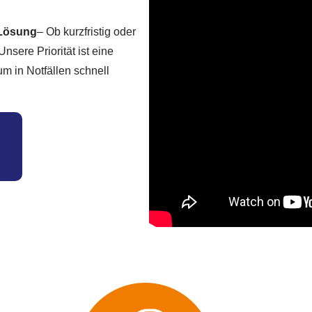
 Lösung
– Ob kurzfristig oder
nsere Priorität ist eine
m in Notfällen schnell