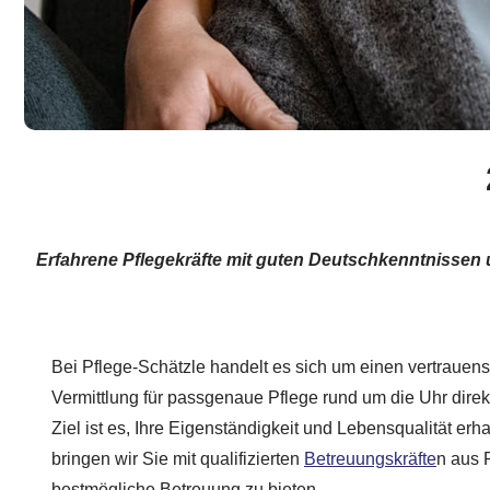
Erfahrene Pflegekräfte mit guten Deutschkenntnissen 
Bei Pflege-Schätzle handelt es sich um einen vertrauens
Vermittlung für passgenaue Pflege rund um die Uhr direk
Ziel ist es, Ihre Eigenständigkeit und Lebensqualität erh
bringen wir Sie mit qualifizierten
Betreuungskräfte
n aus 
bestmögliche Betreuung zu bieten.