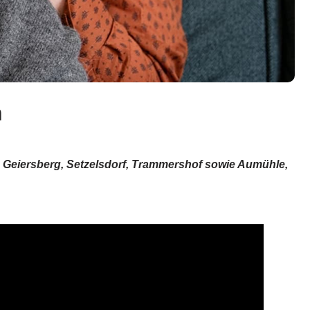
h
s Geiersberg, Setzelsdorf, Trammershof sowie Aumühle,