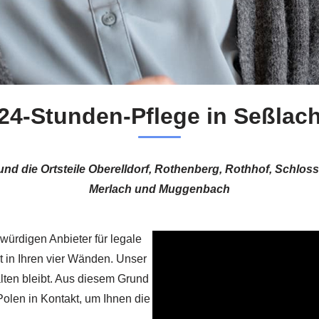
24-Stunden-Pflege in Seßlac
und die Ortsteile Oberelldorf, Rothenberg, Rothhof, Schlos
Merlach und Muggenbach
würdigen Anbieter für legale
t in Ihren vier Wänden. Unser
alten bleibt. Aus diesem Grund
Polen in Kontakt, um Ihnen die