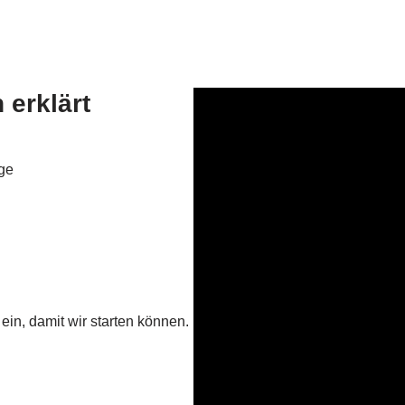
 erklärt
äge
ein, damit wir starten können.