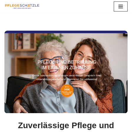
Zum
Inhalt
springen
Zuverlässige Pflege und