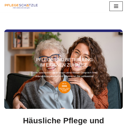
Zum
Inhalt
springen
Häusliche Pflege und