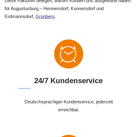
Diese Faktoren belegen, warum Kunden uns ausgewählt haben
für Augustusburg – Hennersdorf, Kunnersdorf und
Erdmannsdorf,
Grünberg
.
24/7 Kundenservice
Deutschsprachiger Kundenservice, jederzeit
erreichbar.