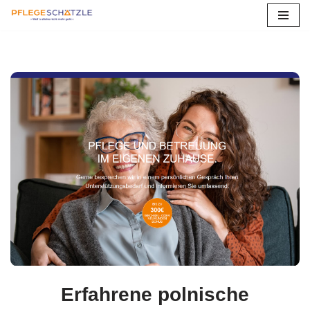
Zum
Inhalt
springen
Erfahrene polnische