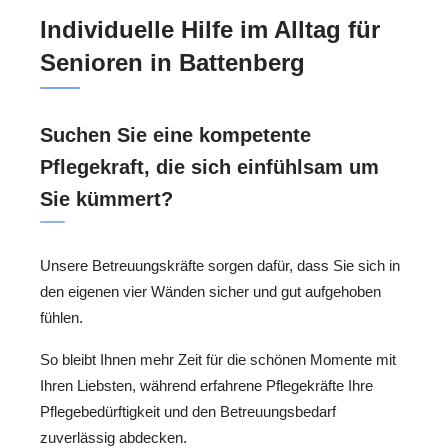
Individuelle Hilfe im Alltag für
Senioren in Battenberg
Suchen Sie eine kompetente
Pflegekraft, die sich einfühlsam um
Sie kümmert?
Unsere Betreuungskräfte sorgen dafür, dass Sie sich in
den eigenen vier Wänden sicher und gut aufgehoben
fühlen.
So bleibt Ihnen mehr Zeit für die schönen Momente mit
Ihren Liebsten, während erfahrene Pflegekräfte Ihre
Pflegebedürftigkeit und den Betreuungsbedarf
zuverlässig abdecken.