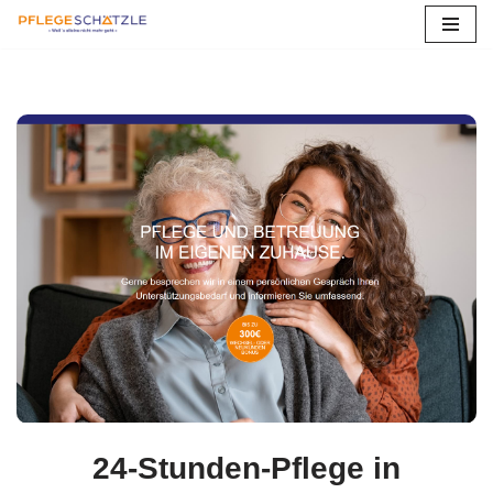
Zum
Inhalt
springen
24-Stunden-Pflege in