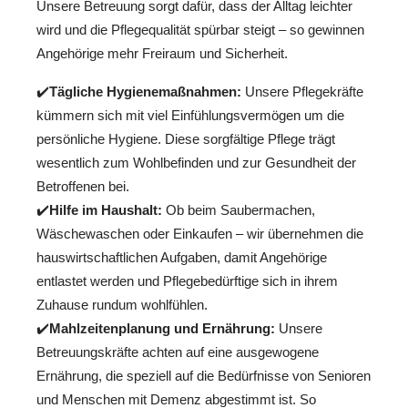
Unsere Betreuung sorgt dafür, dass der Alltag leichter
wird und die Pflegequalität spürbar steigt – so gewinnen
Angehörige mehr Freiraum und Sicherheit.
✔️
Tägliche Hygienemaßnahmen:
Unsere Pflegekräfte
kümmern sich mit viel Einfühlungsvermögen um die
persönliche Hygiene. Diese sorgfältige Pflege trägt
wesentlich zum Wohlbefinden und zur Gesundheit der
Betroffenen bei.
✔️
Hilfe im Haushalt:
Ob beim Saubermachen,
Wäschewaschen oder Einkaufen – wir übernehmen die
hauswirtschaftlichen Aufgaben, damit Angehörige
entlastet werden und Pflegebedürftige sich in ihrem
Zuhause rundum wohlfühlen.
✔️
Mahlzeitenplanung und Ernährung:
Unsere
Betreuungskräfte achten auf eine ausgewogene
Ernährung, die speziell auf die Bedürfnisse von Senioren
und Menschen mit Demenz abgestimmt ist. So