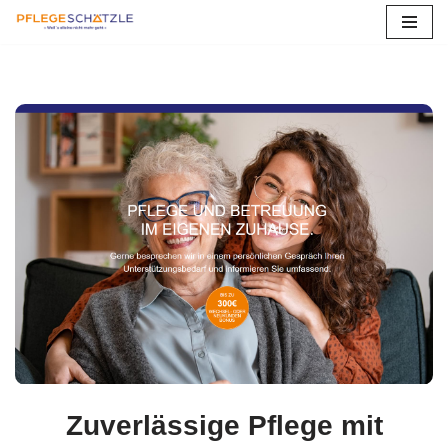
Zum
Inhalt
springen
Zuverlässige Pflege mit