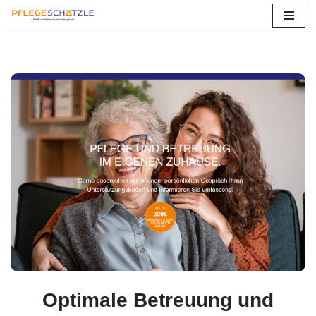
Zum
Inhalt
springen
Optimale Betreuung und