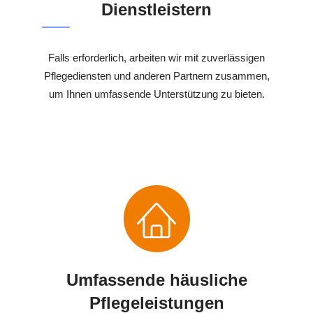
Dienstleistern
Falls erforderlich, arbeiten wir mit zuverlässigen
Pflegediensten und anderen Partnern zusammen,
um Ihnen umfassende Unterstützung zu bieten.
Umfassende häusliche
Pflegeleistungen