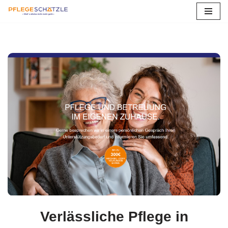
Zum
Inhalt
springen
Verlässliche Pflege in