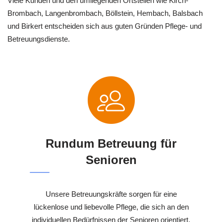
Viele Kunden und den umliegenden Ortsteilen wie Kirch-
Brombach, Langenbrombach, Böllstein, Hembach, Balsbach
und Birkert entscheiden sich aus guten Gründen Pflege- und
Betreuungsdienste.
Rundum Betreuung für
Senioren
Unsere Betreuungskräfte sorgen für eine
lückenlose und liebevolle Pflege, die sich an den
individuellen Bedürfnissen der Senioren orientiert.