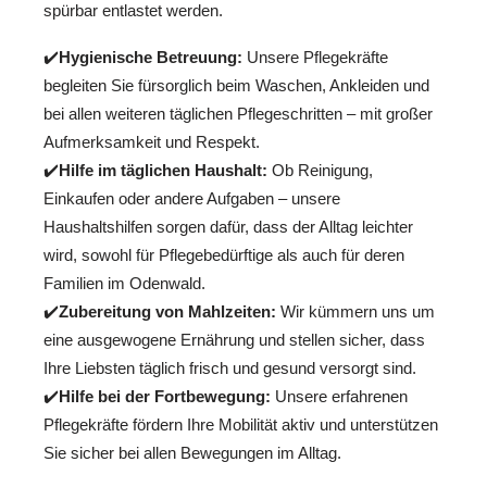
spürbar entlastet werden.
✔️
Hygienische Betreuung:
Unsere Pflegekräfte
begleiten Sie fürsorglich beim Waschen, Ankleiden und
bei allen weiteren täglichen Pflegeschritten – mit großer
Aufmerksamkeit und Respekt.
✔️
Hilfe im täglichen Haushalt:
Ob Reinigung,
Einkaufen oder andere Aufgaben – unsere
Haushaltshilfen sorgen dafür, dass der Alltag leichter
wird, sowohl für Pflegebedürftige als auch für deren
Familien im Odenwald.
✔️
Zubereitung von Mahlzeiten:
Wir kümmern uns um
eine ausgewogene Ernährung und stellen sicher, dass
Ihre Liebsten täglich frisch und gesund versorgt sind.
✔️
Hilfe bei der Fortbewegung:
Unsere erfahrenen
Pflegekräfte fördern Ihre Mobilität aktiv und unterstützen
Sie sicher bei allen Bewegungen im Alltag.