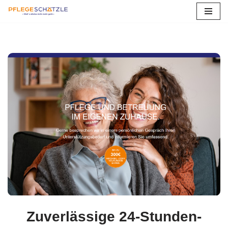
Zum
Inhalt
springen
Zuverlässige 24-Stunden-