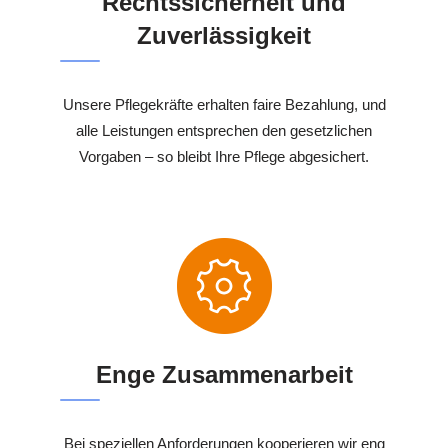
Rechtssicherheit und
Zuverlässigkeit
Unsere Pflegekräfte erhalten faire Bezahlung, und
alle Leistungen entsprechen den gesetzlichen
Vorgaben – so bleibt Ihre Pflege abgesichert.
Enge Zusammenarbeit
Bei speziellen Anforderungen kooperieren wir eng