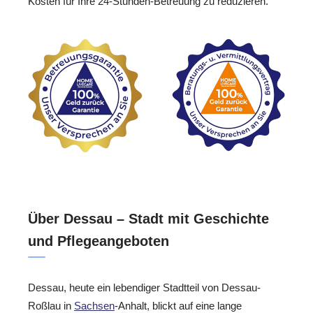
Kosten für Ihre 24-Stunden-Betreuung zu reduzieren.
Über Dessau – Stadt mit Geschichte
und Pflegeangeboten
Dessau, heute ein lebendiger Stadtteil von Dessau-
Roßlau in
Sachsen
-Anhalt, blickt auf eine lange