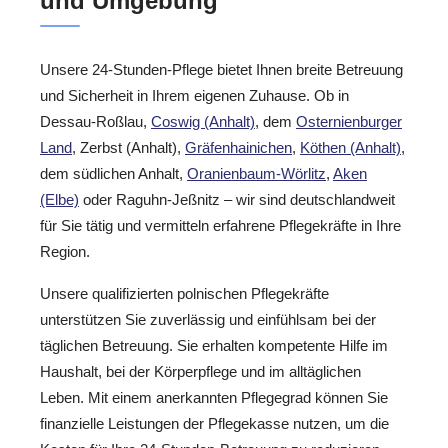
und Umgebung
Unsere 24-Stunden-Pflege bietet Ihnen breite Betreuung
und Sicherheit in Ihrem eigenen Zuhause. Ob in
Dessau-Roßlau,
Coswig (Anhalt)
, dem
Osternienburger
Land
, Zerbst (Anhalt),
Gräfenhainichen
,
Köthen (Anhalt)
,
dem südlichen Anhalt,
Oranienbaum-Wörlitz
,
Aken
(Elbe)
oder Raguhn-Jeßnitz – wir sind deutschlandweit
für Sie tätig und vermitteln erfahrene Pflegekräfte in Ihre
Region.
Unsere qualifizierten polnischen Pflegekräfte
unterstützen Sie zuverlässig und einfühlsam bei der
täglichen Betreuung. Sie erhalten kompetente Hilfe im
Haushalt, bei der Körperpflege und im alltäglichen
Leben. Mit einem anerkannten Pflegegrad können Sie
finanzielle Leistungen der Pflegekasse nutzen, um die