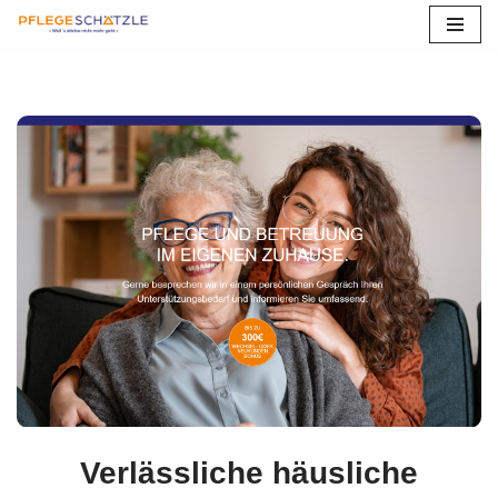
Zum
Inhalt
springen
Verlässliche häusliche