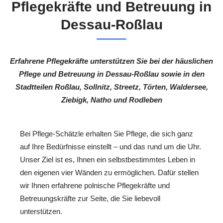
Pflegekräfte und Betreuung in
Dessau-Roßlau
Erfahrene Pflegekräfte unterstützen Sie bei der häuslichen
Pflege und Betreuung in Dessau-Roßlau sowie in den
Stadtteilen Roßlau, Sollnitz, Streetz, Törten, Waldersee,
Ziebigk, Natho und Rodleben
Bei Pflege-Schätzle erhalten Sie Pflege, die sich ganz
auf Ihre Bedürfnisse einstellt – und das rund um die Uhr.
Unser Ziel ist es, Ihnen ein selbstbestimmtes Leben in
den eigenen vier Wänden zu ermöglichen. Dafür stellen
wir Ihnen erfahrene polnische Pflegekräfte und
Betreuungskräfte zur Seite, die Sie liebevoll
unterstützen.