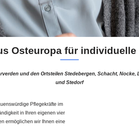
s Osteuropa für individuelle
Dörverden und den Ortsteilen Stedebergen, Schacht, Nocke
und Stedorf
rauenswürdige Pflegekräfte im
ndigkeit in Ihren eigenen vier
en ermöglichen wir Ihnen eine