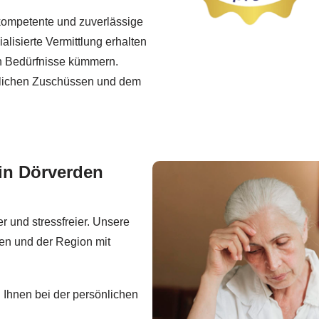
 kompetente und zuverlässige
lisierte Vermittlung erhalten
len Bedürfnisse kümmern.
atlichen Zuschüssen und dem
g in Dörverden
r und stressfreier. Unsere
den und der Region mit
Ihnen bei der persönlichen