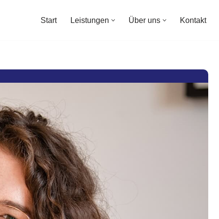
Start
Leistungen
Über uns
Kontakt
Start
Leistungen
Über uns
Kontakt