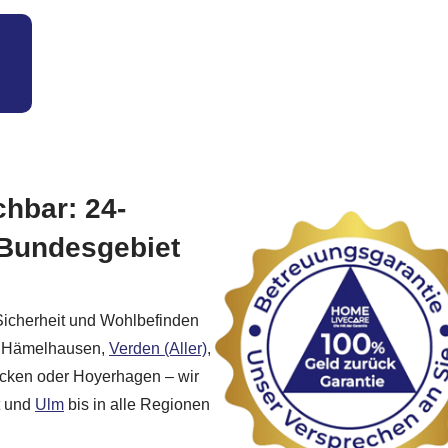
chbar: 24-
 Bundesgebiet
Sicherheit und Wohlbefinden
p, Hämelhausen,
Verden (Aller)
,
cken oder Hoyerhagen – wir
und
Ulm
bis in alle Regionen