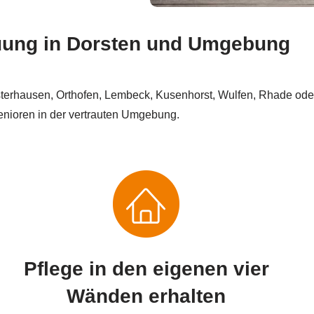
reuung in Dorsten und Umgebung
lsterhausen, Orthofen, Lembeck, Kusenhorst, Wulfen, Rhade oder
enioren in der vertrauten Umgebung.
Pflege in den eigenen vier
Wänden erhalten