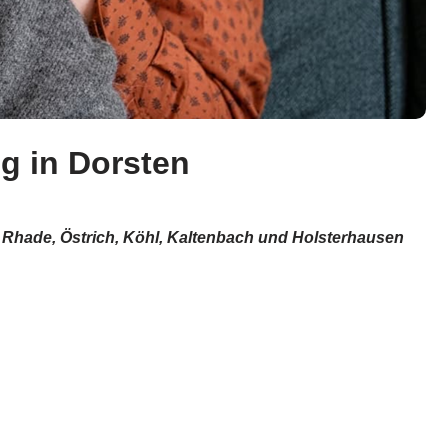
ng in Dorsten
n, Rhade, Östrich, Köhl, Kaltenbach und Holsterhausen