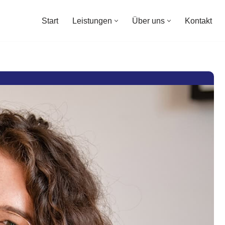
Start
Leistungen
Über uns
Kontakt
Start
Leistungen
Über uns
Kontakt