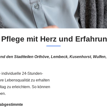
 Pflege mit Herz und Erfahru
e und den Stadtteilen Orthöve, Lembeck, Kusenhorst, Wulfe
ne individuelle 24-Stunden-
hre Lebensqualität zu erhalten
ltag zu erleichtern. So können
ben.
 abgestimmte