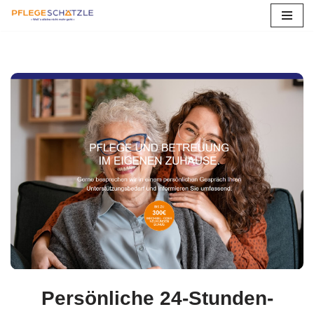
Zum
Inhalt
springen
Persönliche 24-Stunden-