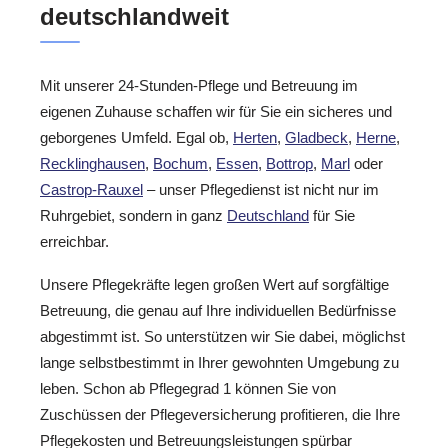
deutschlandweit
Mit unserer 24-Stunden-Pflege und Betreuung im
eigenen Zuhause schaffen wir für Sie ein sicheres und
geborgenes Umfeld. Egal ob,
Herten
,
Gladbeck
,
Herne
,
Recklinghausen
,
Bochum
,
Essen
,
Bottrop
,
Marl
oder
Castrop-Rauxel
– unser Pflegedienst ist nicht nur im
Ruhrgebiet, sondern in ganz
Deutschland
für Sie
erreichbar.
Unsere Pflegekräfte legen großen Wert auf sorgfältige
Betreuung, die genau auf Ihre individuellen Bedürfnisse
abgestimmt ist. So unterstützen wir Sie dabei, möglichst
lange selbstbestimmt in Ihrer gewohnten Umgebung zu
leben. Schon ab Pflegegrad 1 können Sie von
Zuschüssen der Pflegeversicherung profitieren, die Ihre
Pflegekosten und Betreuungsleistungen spürbar