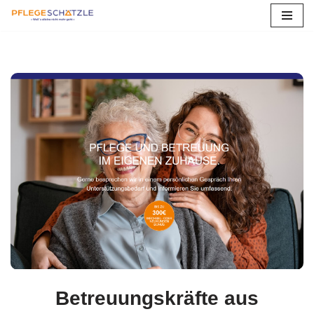
Zum
Inhalt
springen
Betreuungskräfte aus