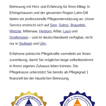
Betreuung mit Herz und Erfahrung für Ihren Alltag: In
Ehringshausen und der gesamten Region Lahn-Dill
bieten wir professionelle Pflegeunterstützung an. Unser
Service erstreckt sich auf
Sinn
,
Solms
,
Braunfels
,
Wetzlar
, Mittenaar,
Herborn
, Aßlar,
Leun
und
Greifenstein
– und ist deutschlandweit verfügbar, nicht
nur in
Stuttgart
und
Ulm
.
Erfahrene polnische Pflegekräfte vermitteln wir Ihnen
zuverlässig, damit Sie möglichst lange selbstbestimmt
in Ihrem eigenen Zuhause leben können. Die
Pflegekasse unterstützt Sie bereits ab Pflegegrad 1
finanziell bei der häuslichen Betreuung.