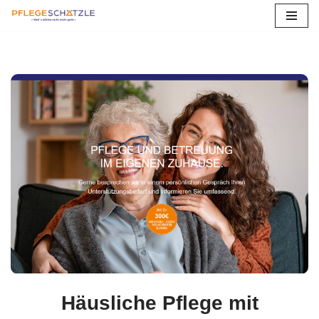
Zum
Inhalt
springen
Häusliche Pflege mit