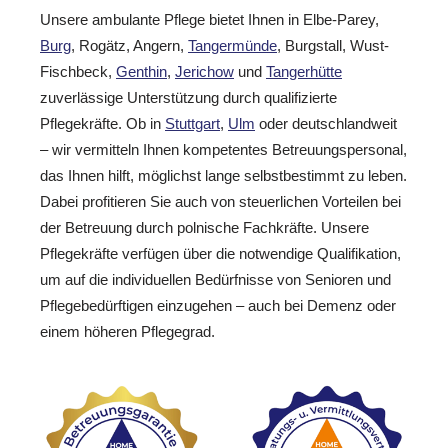
Unsere ambulante Pflege bietet Ihnen in Elbe-Parey,
Burg
, Rogätz, Angern,
Tangermünde
, Burgstall, Wust-
Fischbeck,
Genthin
,
Jerichow
und
Tangerhütte
zuverlässige Unterstützung durch qualifizierte
Pflegekräfte. Ob in
Stuttgart
,
Ulm
oder deutschlandweit
– wir vermitteln Ihnen kompetentes Betreuungspersonal,
das Ihnen hilft, möglichst lange selbstbestimmt zu leben.
Dabei profitieren Sie auch von steuerlichen Vorteilen bei
der Betreuung durch polnische Fachkräfte. Unsere
Pflegekräfte verfügen über die notwendige Qualifikation,
um auf die individuellen Bedürfnisse von Senioren und
Pflegebedürftigen einzugehen – auch bei Demenz oder
einem höheren Pflegegrad.