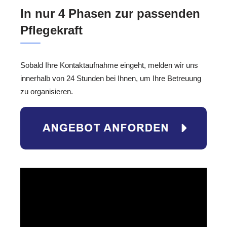
In nur 4 Phasen zur passenden
Pflegekraft
Sobald Ihre Kontaktaufnahme eingeht, melden wir uns
innerhalb von 24 Stunden bei Ihnen, um Ihre Betreuung
zu organisieren.