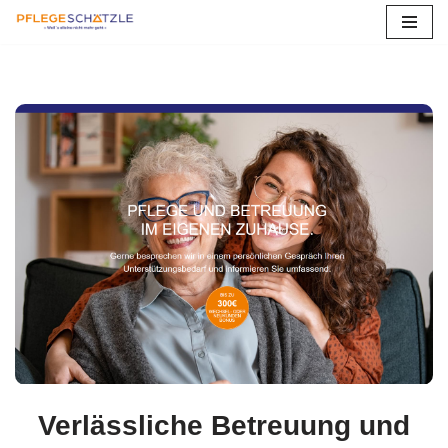
Zum
Inhalt
springen
Verlässliche Betreuung und