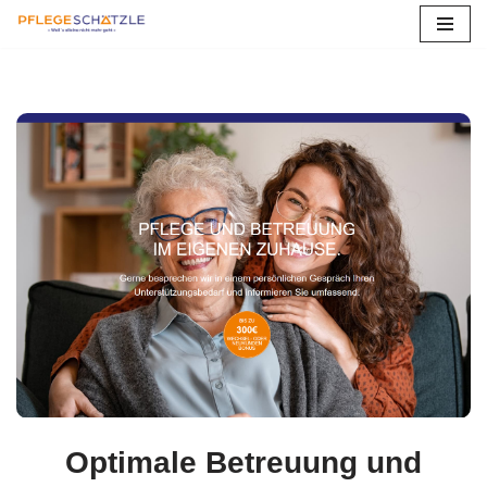
Zum
Inhalt
springen
Optimale Betreuung und