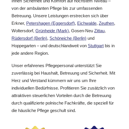
Ihnen Sicherheit und Komfort auf höchstem Niveau –
von der ambulanten Pflege bis zur umfassenden
Betreuung. Unsere Leistungen erstrecken sich über
Erkner,
Petershagen (Eggersdorf)
,
Eichwalde
,
Zeuthen
,
Woltersdorf,
Grünheide (Mark)
, Gosen-Neu
Zittau
,
Rüdersdorf (Berlin)
,
Schöneiche (Berlin)
und
Hoppegarten – und deutschlandweit von
Stuttgart
bis in
jede andere Region.
Unser erfahrenes Pflegepersonal unterstützt Sie
zuverlässig bei Haushalt, Betreuung und Sicherheit. Mit
Herz und Verstand kümmern wir uns um Ihre
individuellen Bedürfnisse. Profitieren Sie zusätzlich von
attraktiven steuerlichen Vorteilen durch die Betreuung
durch qualifizierte polnische Fachkräfte, die speziell für
die häusliche Pflege geschult sind.