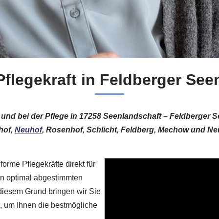
Pflegekraft in Feldberger See
t und bei der Pflege in 17258 Seenlandschaft – Feldberger
hof,
Neuhof
, Rosenhof, Schlicht, Feldberg, Mechow und Ne
orme Pflegekräfte direkt für
en optimal abgestimmten
diesem Grund bringen wir Sie
t, um Ihnen die bestmögliche