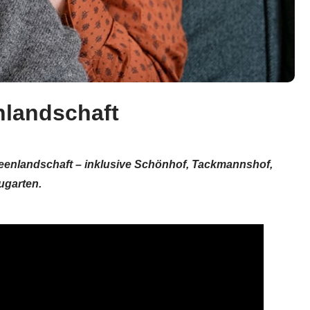
nlandschaft
 Seenlandschaft – inklusive Schönhof, Tackmannshof,
ugarten.