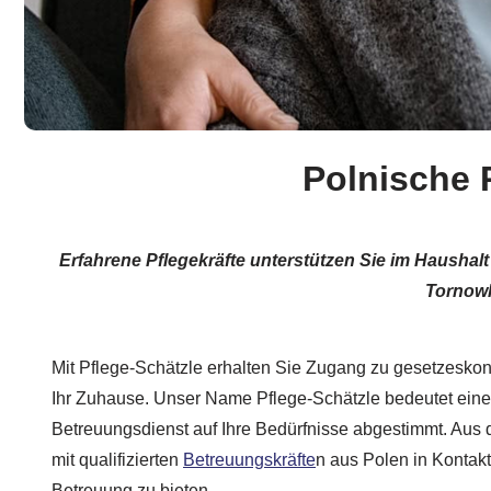
Polnische 
Erfahrene Pflegekräfte unterstützen Sie im Haushal
Tornow
Mit Pflege-Schätzle erhalten Sie Zugang zu gesetzeskonf
Ihr Zuhause. Unser Name Pflege-Schätzle bedeutet ein
Betreuungsdienst auf Ihre Bedürfnisse abgestimmt. Aus 
mit qualifizierten
Betreuungskräfte
n aus Polen in Kontak
Betreuung zu bieten.