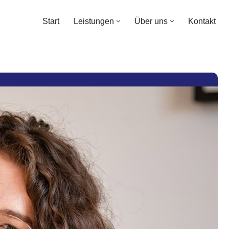
Start
Leistungen
Über uns
Kontakt
Start
Leistungen
Über uns
Kontakt