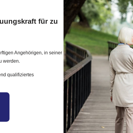
uungskraft für zu
ftigen Angehörigen, in seiner
zu werden.
nd qualifiziertes