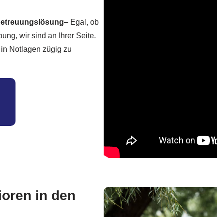
 Betreuungslösung
– Egal, ob
ng, wir sind an Ihrer Seite.
 in Notlagen zügig zu
ioren in den