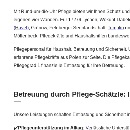
Mit Rund-um-die-Uhr Pflege bieten wir Ihnen Schutz und
eigenen vier Wänden. Für 17279 Lychen, Wokuhl-Dabel
(Havel)
, Grünow, Feldberger Seenlandschaft,
Templin
un
Möllenbeck: Pflegekräfte und Haushaltshilfen bundeswei
Pflegepersonal für Haushalt, Betreuung und Sicherheit. U
erfahrene Pflegekräfte aus Polen zur Seite. Die Pflegeka
Pflegegrad 1 finanzielle Entlastung für Ihre Betreuung.
Betreuung durch Pflege-Schätzle: I
Unsere Leistungen schaffen Entlastung und Sicherheit im
✔️
Pflegeunterstützung im Alltag:
Verl
ässliche Unterstü