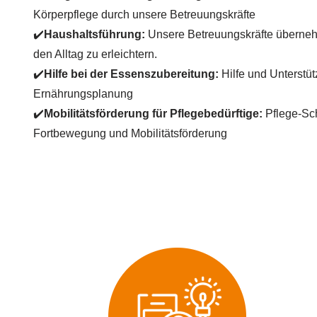
Körperpflege durch unsere Betreuungskräfte
✔️
Haushaltsführung:
Unsere Betreuungskräfte überne
den Alltag zu erleichtern.
✔️
Hilfe bei der Essenszubereitung:
Hilfe und Unterstü
Ernährungsplanung
✔️
Mobilitätsförderung für Pflegebedürftige:
Pflege-Schä
Fortbewegung und Mobilitätsförderung