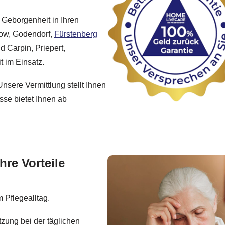
 Geborgenheit in Ihren
ow, Godendorf,
Fürstenberg
d Carpin, Priepert,
t im Einsatz.
nsere Vermittlung stellt Ihnen
sse bietet Ihnen ab
hre Vorteile
 Pflegealltag.
tzung bei der täglichen