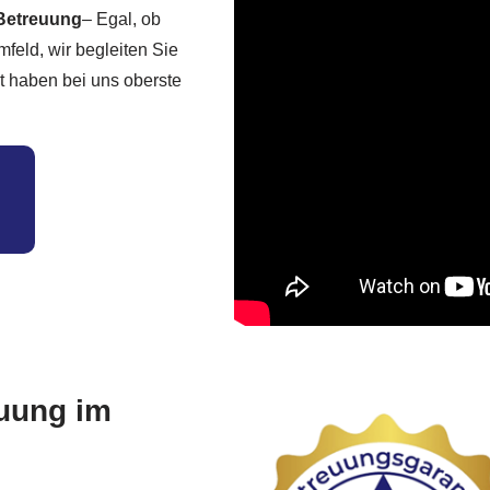
 Betreuung
– Egal, ob
feld, wir begleiten Sie
t haben bei uns oberste
.
euung im