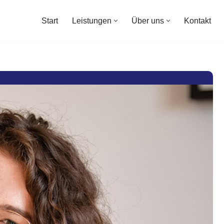
Start
Leistungen
Über uns
Kontakt
Start
Leistungen
Über uns
Kontakt