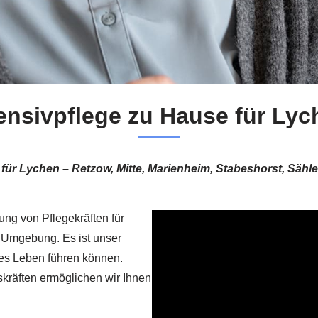
ensivpflege zu Hause für Lyc
 für Lychen – Retzow, Mitte, Marienheim, Stabeshorst, Säh
lung von Pflegekräften für
e Umgebung. Es ist unser
tes Leben führen können.
kräften ermöglichen wir Ihnen