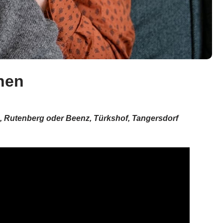
hen
le, Rutenberg oder Beenz, Türkshof, Tangersdorf