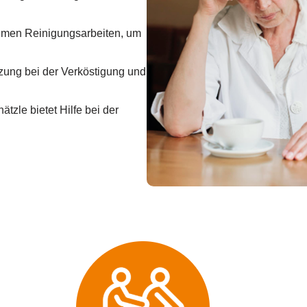
hmen Reinigungsarbeiten, um
tzung bei der Verköstigung und
tzle bietet Hilfe bei der