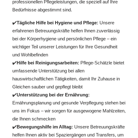
professionellen Pflegeleistungen, die speziell auf Ihre
Bedürfnisse abgestimmt sind.
✔️
Tägliche Hilfe bei Hygiene und Pflege:
Unsere
erfahrenen Betreuungskräfte helfen Ihnen zuverlässig
bei der Körperhygiene und persönlichen Pflege – ein
wichtiger Teil unserer Leistungen für Ihre Gesundheit
und Wohlbefinden
✔️
Hilfe bei Reinigungsarbeiten:
Pflege-Schätzle bietet
umfassende Unterstützung bei allen
hauswirtschaftlichen Tätigkeiten, damit Ihr Zuhause in
Gleichen sauber und gepflegt bleibt
✔️
Unterstützung bei der Ernährung:
Ernährungsplanung und gesunde Verpflegung stehen bei
uns im Fokus – wir sorgen für ausgewogene Mahlzeiten,
die Ihnen schmecken
✔️
Bewegungshilfe im Alltag:
Unsere Betreuungskräfte
helfen Ihnen aktiv bei Spaziergängen und Transfers, um