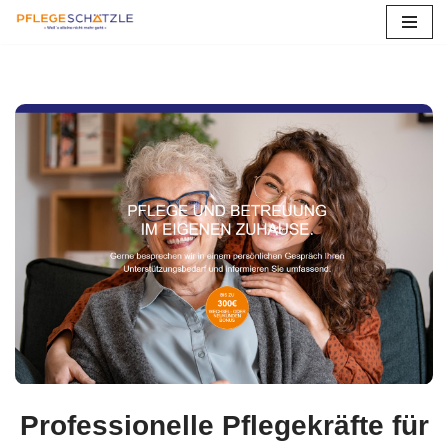
Zum
Inhalt
springen
Professionelle Pflegekräfte für