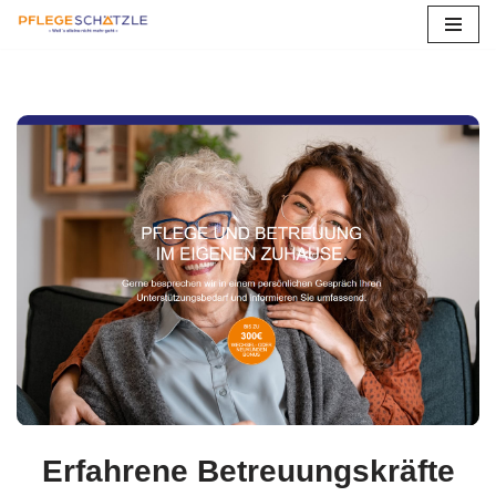
Zum
Inhalt
springen
Erfahrene Betreuungskräfte