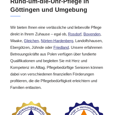
Rund-um-die-Uhr-Pflege in
Göttingen und Umgebung
Wir bieten Ihnen eine verlässliche und liebevolle Pflege
direkt in Ihrem Zuhause – egal ob,
Rosdorf
,
Bovenden
,
Waake,
Gleichen
,
Nörten-Hardenberg
, Landolfshausen,
Ebergötzen, Jühnde oder
Friedland
. Unsere erfahrenen
Betreuungskräfte aus Polen verfügen über fundierte
Qualifikationen und begleiten Sie mit Herz und
Kompetenz im Alltag. Pflegebedürftige Senioren können
dabei von verschiedenen finanziellen Förderungen
profitieren, die die Pflegebedürftigkeit erleichtern und
Familien entlasten.