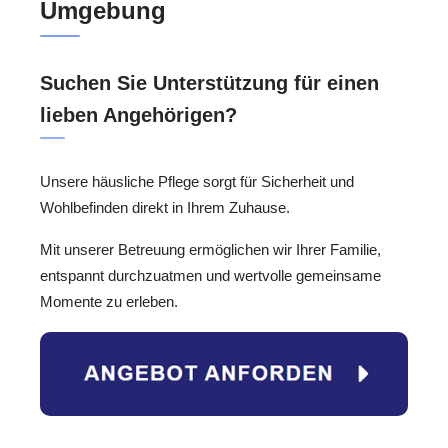
Umgebung
Suchen Sie Unterstützung für einen
lieben Angehörigen?
Unsere häusliche Pflege sorgt für Sicherheit und
Wohlbefinden direkt in Ihrem Zuhause.
Mit unserer Betreuung ermöglichen wir Ihrer Familie,
entspannt durchzuatmen und wertvolle gemeinsame
Momente zu erleben.